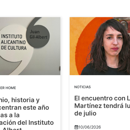
NOTICIAS
DER HOME
El encuentro con 
io, historia y
Martínez tendrá lu
centran este año
de julio
as a la
ación del Instituto
10/06/2026