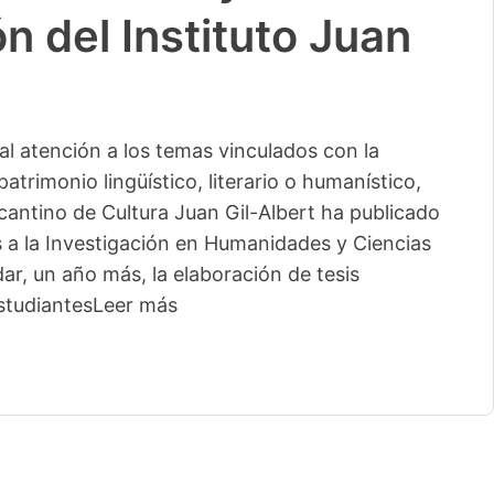
n del Instituto Juan
l atención a los temas vinculados con la
patrimonio lingüístico, literario o humanístico,
licantino de Cultura Juan Gil-Albert ha publicado
s a la Investigación en Humanidades y Ciencias
ar, un año más, la elaboración de tesis
studiantes
Leer más