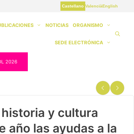
Castellano
Valencià
English
UBLICACIONES
NOTICIAS
ORGANISMO
SEDE ELECTRÓNICA
OL 2026
historia y cultura
e año las ayudas a la