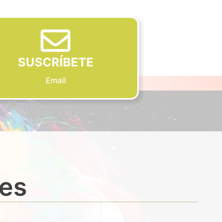
SUSCRÍBETE
Email
des