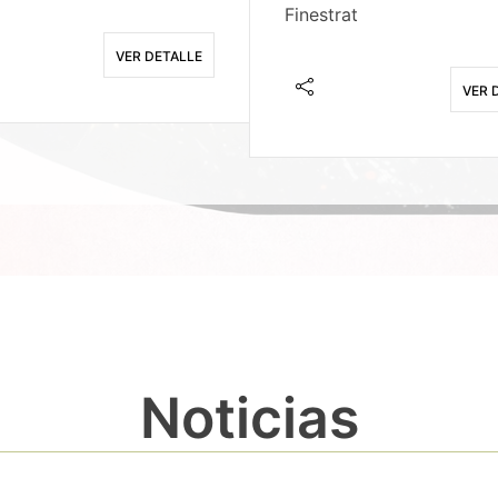
Finestrat
VER DETALLE
VER 
Noticias