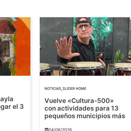
,
NOTICIAS
SLIDER HOME
Layla
Vuelve «Cultura-500»
gar el 3
con actividades para 13
pequeños municipios más
04/06/2026