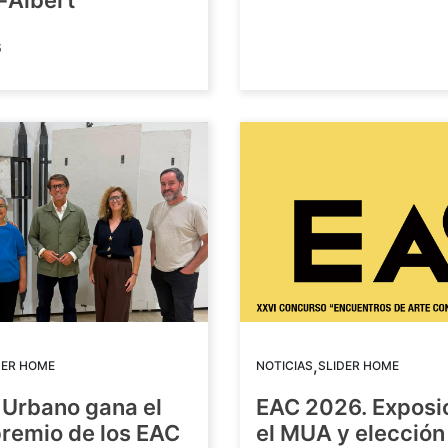
-Albert
6
,
DER HOME
NOTICIAS
SLIDER HOME
 Urbano gana el
EAC 2026. Exposi
premio de los EAC
el MUA y elección