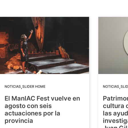
,
,
NOTICIAS
SLIDER HOME
NOTICIAS
SLI
El ManIAC Fest vuelve en
Patrimon
agosto con seis
cultura 
actuaciones por la
las ayud
provincia
investig