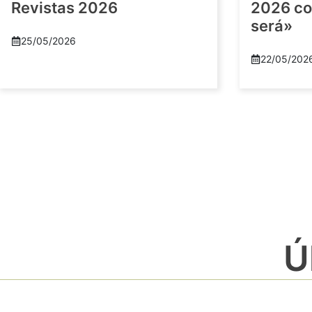
Revistas 2026
2026 co
será»
25/05/2026
22/05/202
Ú