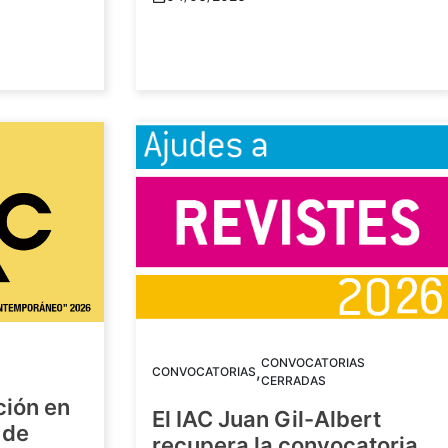
CONVOCATORIAS
,
CONVOCATORIAS
CERRADAS
ción en
El IAC Juan Gil-Albert
 de
recupera la convocatoria