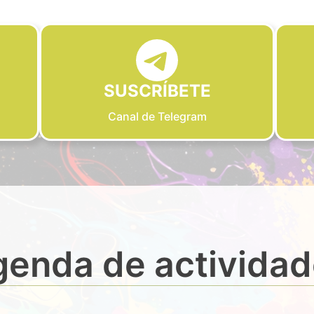
SUSCRÍBETE
Canal de Telegram
enda de activida