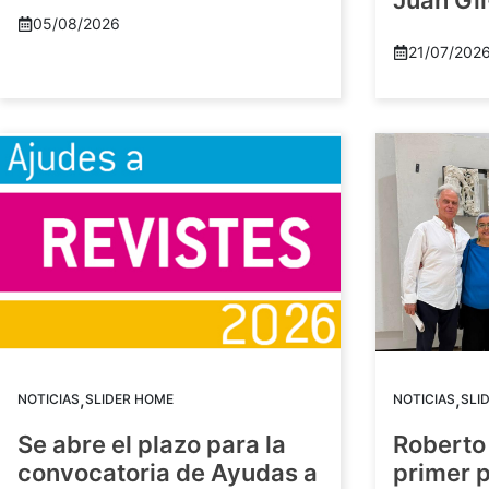
Juan Gil
05/08/2026
21/07/202
,
,
NOTICIAS
SLIDER HOME
NOTICIAS
SLI
Se abre el plazo para la
Roberto
convocatoria de Ayudas a
primer 