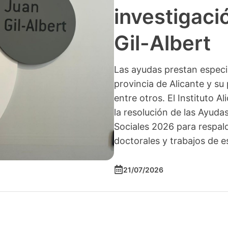
investigació
Gil-Albert
Las ayudas prestan especia
provincia de Alicante y su 
entre otros. El Instituto A
la resolución de las Ayuda
Sociales 2026 para respald
doctorales y trabajos de e
21/07/2026