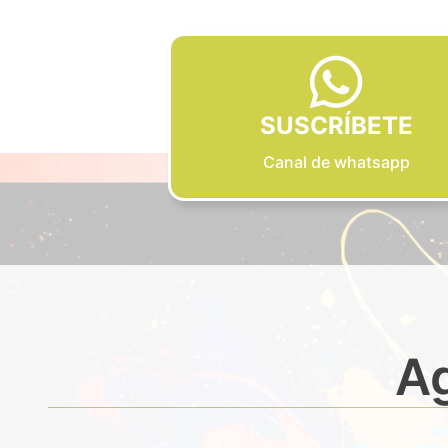
SUSCRÍBETE
Canal de whatsapp
Ag