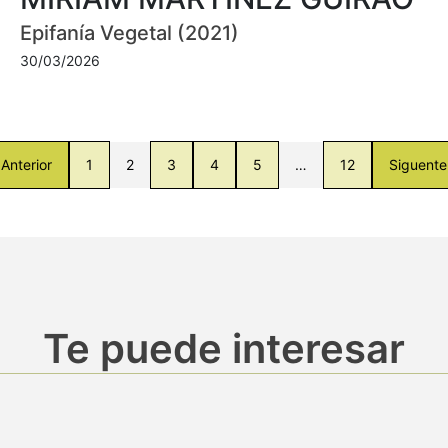
Epifanía Vegetal (2021)
30/03/2026
Anterior
1
2
3
4
5
…
12
Siguente
Te puede interesar