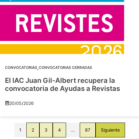
,
CONVOCATORIAS
CONVOCATORIAS CERRADAS
El IAC Juan Gil-Albert recupera la
convocatoria de Ayudas a Revistas
20/05/2026
1
2
3
4
…
87
Siguiente