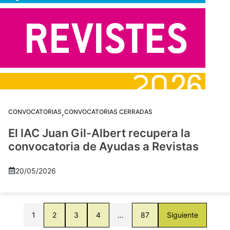
,
CONVOCATORIAS
CONVOCATORIAS CERRADAS
El IAC Juan Gil-Albert recupera la
convocatoria de Ayudas a Revistas
20/05/2026
1
2
3
4
…
87
Siguiente