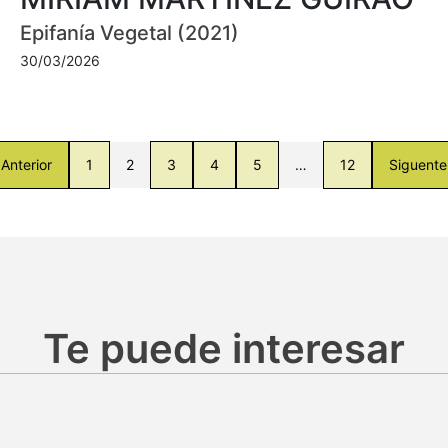
Epifanía Vegetal (2021)
30/03/2026
Anterior
1
2
3
4
5
…
12
Siguente
Te puede interesar