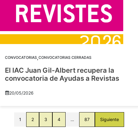
,
CONVOCATORIAS
CONVOCATORIAS CERRADAS
El IAC Juan Gil-Albert recupera la
convocatoria de Ayudas a Revistas
20/05/2026
1
2
3
4
…
87
Siguiente