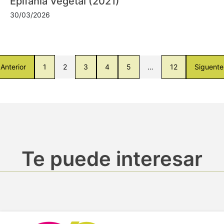
Epifanía Vegetal (2021)
30/03/2026
Anterior
1
2
3
4
5
…
12
Siguente
Te puede interesar