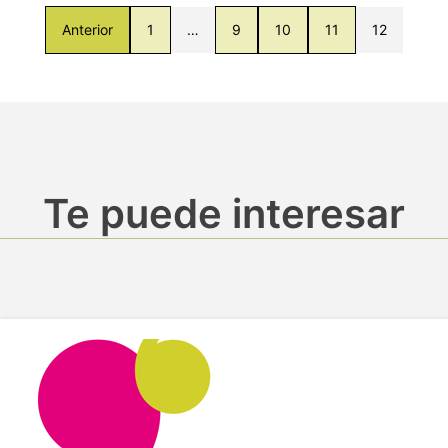
Anterior
1
…
9
10
11
12
Te puede interesar