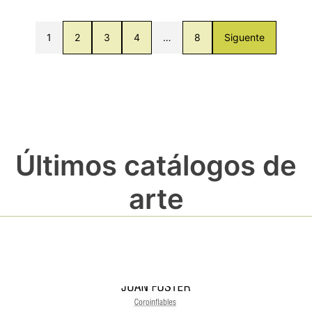
1
2
3
4
…
8
Siguente
Últimos catálogos de
arte