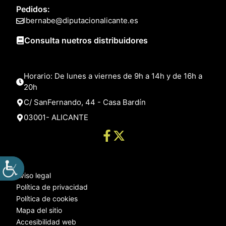
Pedidos:
lbernabe@diputacionalicante.es
Consulta nuetros distribuidores
Horario: De lunes a viernes de 9h a 14h y de 16h a
20h
C/ SanFernando, 44 - Casa Bardín
03001- ALICANTE
Aviso legal
Política de privacidad
Política de cookies
Mapa del sitio
Accesibilidad web