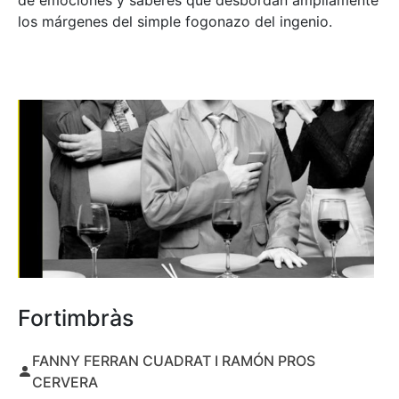
de emociones y saberes que desbordan ampliamente
los márgenes del simple fogonazo del ingenio.
Fortimbràs
FANNY FERRAN CUADRAT I RAMÓN PROS
CERVERA