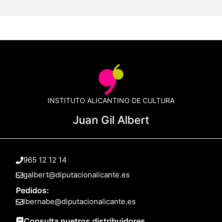
INSTITUTO ALICANTINO DE CULTURA
Juan Gil Albert
965 12 12 14
galbert@diputacionalicante.es
Pedidos:
lbernabe@diputacionalicante.es
Consulta nuetros distribuidores