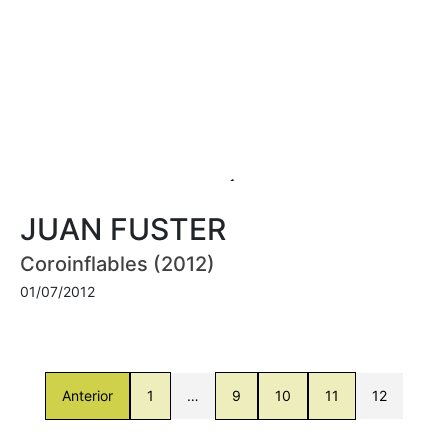
JUAN FUSTER
Coroinflables (2012)
01/07/2012
Anterior
1
…
9
10
11
12