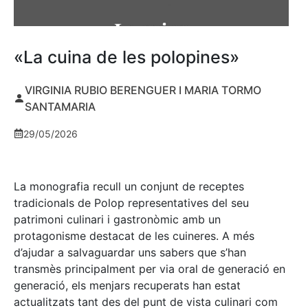
«La cuina de les polopines»
VIRGINIA RUBIO BERENGUER I MARIA TORMO
SANTAMARIA
29/05/2026
La monografia recull un conjunt de receptes
tradicionals de Polop representatives del seu
patrimoni culinari i gastronòmic amb un
protagonisme destacat de les cuineres. A més
d’ajudar a salvaguardar uns sabers que s’han
transmès principalment per via oral de generació en
generació, els menjars recuperats han estat
actualitzats tant des del punt de vista culinari com