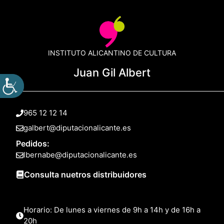
INSTITUTO ALICANTINO DE CULTURA
Juan Gil Albert
965 12 12 14
galbert@diputacionalicante.es
Pedidos:
lbernabe@diputacionalicante.es
Consulta nuetros distribuidores
Horario: De lunes a viernes de 9h a 14h y de 16h a
20h