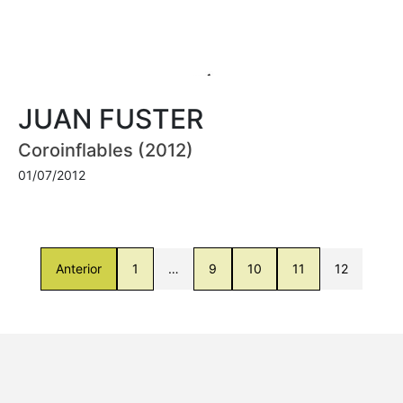
JUAN FUSTER
Coroinflables (2012)
01/07/2012
Anterior
1
…
9
10
11
12