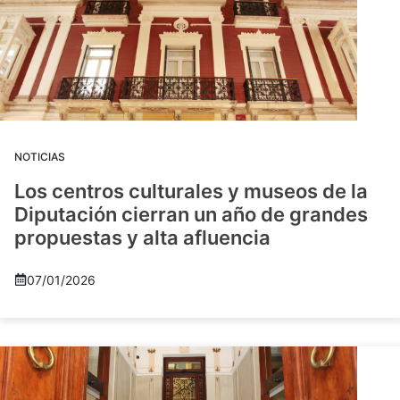
NOTICIAS
Los centros culturales y museos de la
Diputación cierran un año de grandes
propuestas y alta afluencia
07/01/2026