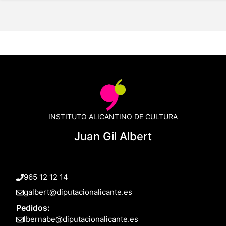
INSTITUTO ALICANTINO DE CULTURA
Juan Gil Albert
965 12 12 14
galbert@diputacionalicante.es
Pedidos:
lbernabe@diputacionalicante.es