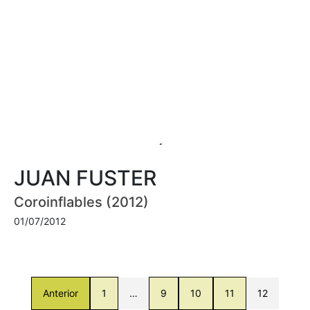
JUAN FUSTER
Coroinflables (2012)
01/07/2012
Anterior
1
…
9
10
11
12