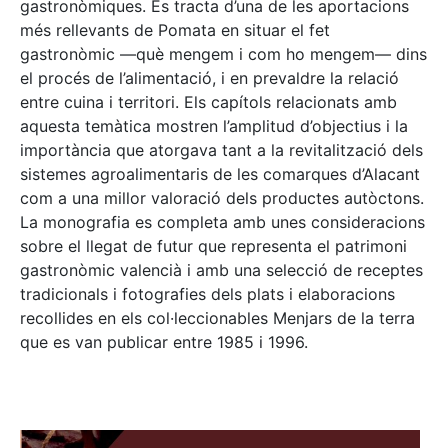
gastronòmiques. Es tracta d’una de les aportacions
més rellevants de Pomata en situar el fet
gastronòmic —què mengem i com ho mengem— dins
el procés de l’alimentació, i en prevaldre la relació
entre cuina i territori. Els capítols relacionats amb
aquesta temàtica mostren l’amplitud d’objectius i la
importància que atorgava tant a la revitalització dels
sistemes agroalimentaris de les comarques d’Alacant
com a una millor valoració dels productes autòctons.
La monografia es completa amb unes consideracions
sobre el llegat de futur que representa el patrimoni
gastronòmic valencià i amb una selecció de receptes
tradicionals i fotografies dels plats i elaboracions
recollides en els col·leccionables Menjars de la terra
que es van publicar entre 1985 i 1996.