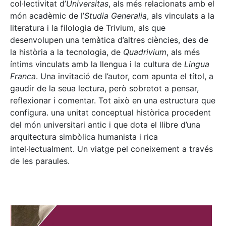
col·lectivitat d’
Universitas
, als més relacionats amb el
món acadèmic de l’
Studia Generalia
, als vinculats a la
literatura i la filologia de Trivium, als que
desenvolupen una temàtica d’altres ciències, des de
la història a la tecnologia, de
Quadrivium
, als més
íntims vinculats amb la llengua i la cultura de
Lingua
Franca
. Una invitació de l’autor, com apunta el títol, a
gaudir de la seua lectura, però sobretot a pensar,
reflexionar i comentar. Tot això en una estructura que
configura. una unitat conceptual històrica procedent
del món universitari antic i que dota el llibre d’una
arquitectura simbòlica humanista i rica
intel·lectualment. Un viatge pel coneixement a través
de les paraules.