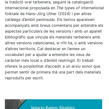
la tradició oral tarbenera, seguint la catalogació
internacional proposada en
The types of international
folktale
de Hans-Jörg Uther (2024) i per altres
catàlegs d’àmbit peninsular. Els textos apareixen
acompanyats amb breus comentaris per entendre els
aspectes particulars de les versions i amb un aparell
bibliogràfic que vincula els materials tarbeners amb
altres versions valencianes, si n’hi ha, o amb versions
d’altres territoris. Cal destacar en l’annex un
vocabulari per a ajudar a entendre les veus de
caràcter més local o d’àmbit restringit. El treball
ofereix la possibilitat d’accedir a un arxiu sonor que
permet sentir de primera mà una part dels materials
reproduïts per escrit.