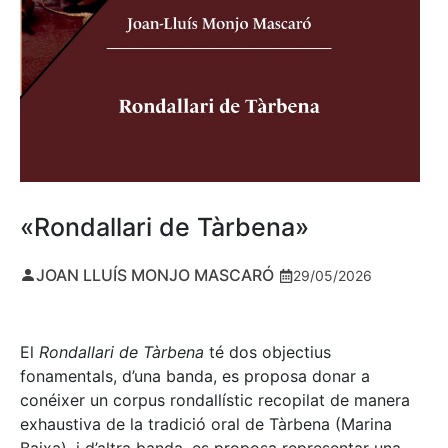
«Rondallari de Tàrbena»
JOAN LLUÍS MONJO MASCARÓ
29/05/2026
El
Rondallari de Tàrbena
té dos objectius
fonamentals, d’una banda, es proposa donar a
conéixer un corpus rondallístic recopilat de manera
exhaustiva de la tradició oral de Tàrbena (Marina