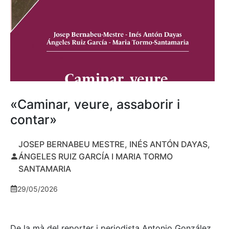
«Caminar, veure, assaborir i
contar»
JOSEP BERNABEU MESTRE, INÉS ANTÓN DAYAS,
ÁNGELES RUIZ GARCÍA I MARIA TORMO
SANTAMARIA
29/05/2026
De la mà del reporter i periodista Antonio González