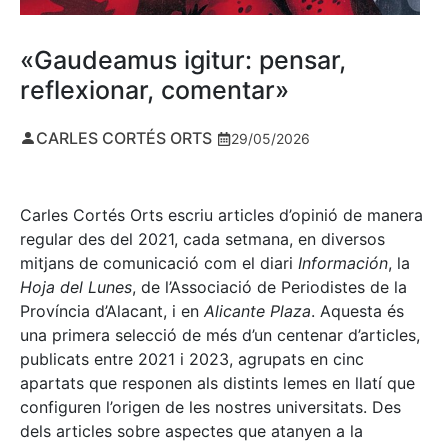
«Gaudeamus igitur: pensar,
reflexionar, comentar»
CARLES CORTÉS ORTS
29/05/2026
Carles Cortés Orts escriu articles d’opinió de manera
regular des del 2021, cada setmana, en diversos
mitjans de comunicació com el diari
Información
, la
Hoja del Lunes
, de l’Associació de Periodistes de la
Província d’Alacant, i en
Alicante Plaza
. Aquesta és
una primera selecció de més d’un centenar d’articles,
publicats entre 2021 i 2023, agrupats en cinc
apartats que responen als distints lemes en llatí que
configuren l’origen de les nostres universitats. Des
dels articles sobre aspectes que atanyen a la