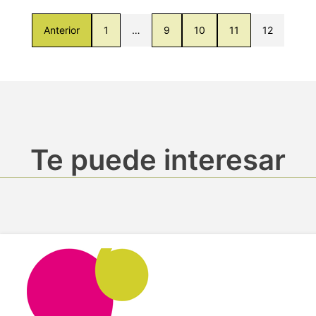
Anterior
1
…
9
10
11
12
Te puede interesar