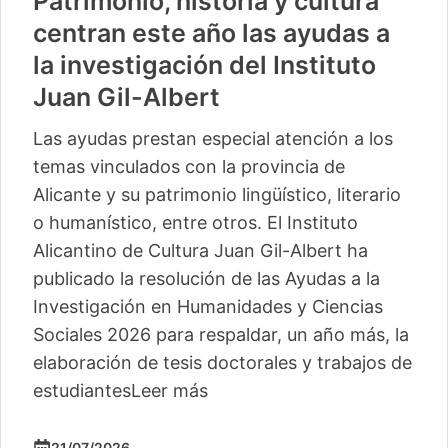
Patrimonio, historia y cultura
centran este año las ayudas a
la investigación del Instituto
Juan Gil-Albert
Las ayudas prestan especial atención a los
temas vinculados con la provincia de
Alicante y su patrimonio lingüístico, literario
o humanístico, entre otros. El Instituto
Alicantino de Cultura Juan Gil-Albert ha
publicado la resolución de las Ayudas a la
Investigación en Humanidades y Ciencias
Sociales 2026 para respaldar, un año más, la
elaboración de tesis doctorales y trabajos de
estudiantes
Leer más
21/07/2026