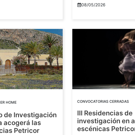
08/05/2026
CONVOCATORIAS CERRADAS
DER HOME
III Residencias de
o de Investigación
investigación en 
a acogerá las
escénicas Petric
ias Petricor