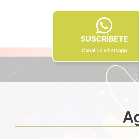
SUSCRÍBETE
Canal de whatsapp
Ag