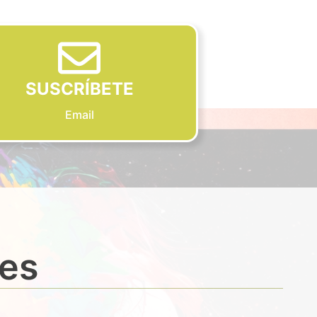
SUSCRÍBETE
Email
des