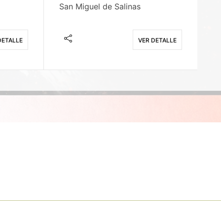
San Miguel de Salinas
X
DETALLE
VER DETALLE