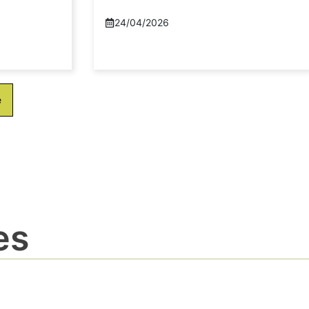
24/04/2026
e
es