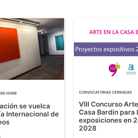
CONVOCATORIAS CERRADAS
DER HOME
VIII Concurso Arte
ación se vuelca
Casa Bardin para 
ía Internacional de
exposiciones en 
eos
2028
6