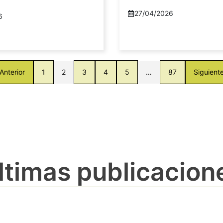
27/04/2026
6
Anterior
1
2
3
4
5
…
87
Siguient
ltimas publicacion