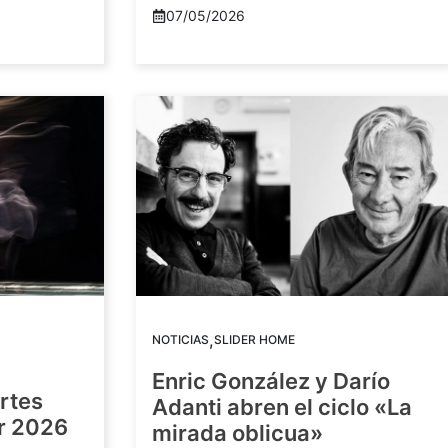
07/05/2026
,
NOTICIAS
SLIDER HOME
Enric González y Darío
artes
Adanti abren el ciclo «La
or 2026
mirada oblicua»