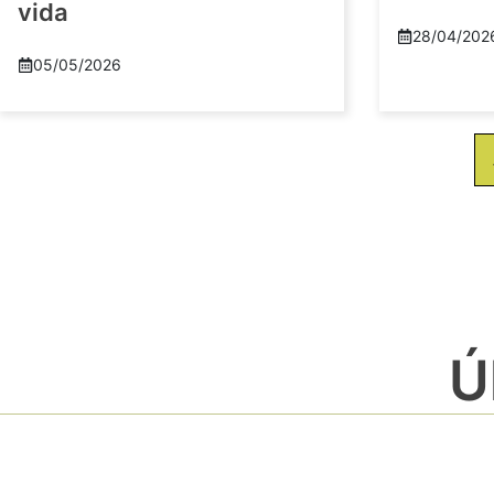
vida
28/04/202
05/05/2026
Ú