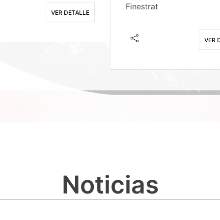
Finestrat
VER DETALLE
VER 
Noticias