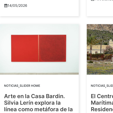
14/05/2026
,
,
NOTICIAS
SLIDER HOME
NOTICIAS
SLI
Arte en la Casa Bardin.
El Centr
Silvia Lerín explora la
Marítim
línea como metáfora de la
Residenc