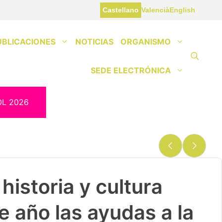
Castellano
Valencià
English
UBLICACIONES
NOTICIAS
ORGANISMO
SEDE ELECTRÓNICA
OL 2026
historia y cultura
e año las ayudas a la