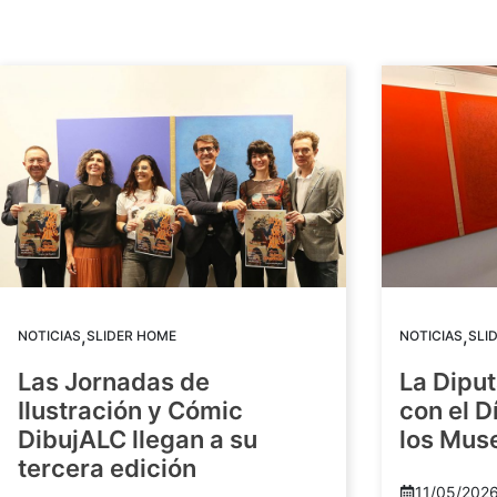
,
,
NOTICIAS
SLIDER HOME
NOTICIAS
SLI
Las Jornadas de
La Diput
Ilustración y Cómic
con el D
DibujALC llegan a su
los Mus
tercera edición
11/05/202