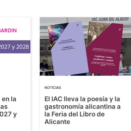
NOTICIAS
 en la
El IAC lleva la poesía y la
las
gastronomía alicantina a
2027 y
la Feria del Libro de
Alicante