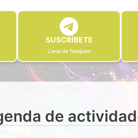
SUSCRÍBETE
Canal de Telegram
enda de activida