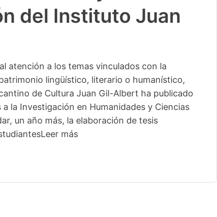
n del Instituto Juan
l atención a los temas vinculados con la
patrimonio lingüístico, literario o humanístico,
licantino de Cultura Juan Gil-Albert ha publicado
s a la Investigación en Humanidades y Ciencias
ar, un año más, la elaboración de tesis
studiantes
Leer más