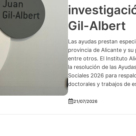
investigació
Gil-Albert
Las ayudas prestan especia
provincia de Alicante y su 
entre otros. El Instituto A
la resolución de las Ayuda
Sociales 2026 para respald
doctorales y trabajos de e
21/07/2026