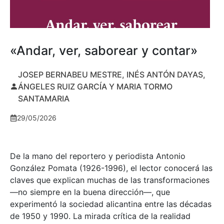
«Andar, ver, saborear y contar»
JOSEP BERNABEU MESTRE, INÉS ANTÓN DAYAS,
ÁNGELES RUIZ GARCÍA Y MARIA TORMO
SANTAMARIA
29/05/2026
De la mano del reportero y periodista Antonio
González Pomata (1926-1996), el lector conocerá las
claves que explican muchas de las transformaciones
—no siempre en la buena dirección—, que
experimentó la sociedad alicantina entre las décadas
de 1950 y 1990. La mirada crítica de la realidad