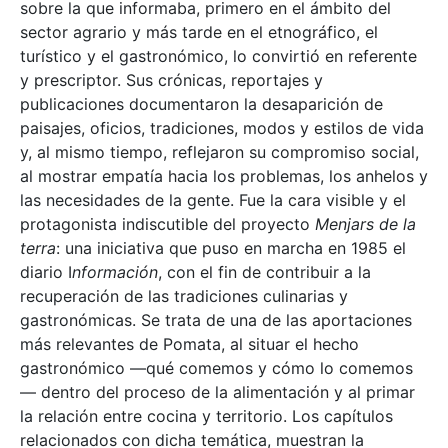
sobre la que informaba, primero en el ámbito del
sector agrario y más tarde en el etnográfico, el
turístico y el gastronómico, lo convirtió en referente
y prescriptor. Sus crónicas, reportajes y
publicaciones documentaron la desaparición de
paisajes, oficios, tradiciones, modos y estilos de vida
y, al mismo tiempo, reflejaron su compromiso social,
al mostrar empatía hacia los problemas, los anhelos y
las necesidades de la gente. Fue la cara visible y el
protagonista indiscutible del proyecto
Menjars de la
terra
: una iniciativa que puso en marcha en 1985 el
diario I
nformación
, con el fin de contribuir a la
recuperación de las tradiciones culinarias y
gastronómicas. Se trata de una de las aportaciones
más relevantes de Pomata, al situar el hecho
gastronómico —qué comemos y cómo lo comemos
— dentro del proceso de la alimentación y al primar
la relación entre cocina y territorio. Los capítulos
relacionados con dicha temática, muestran la