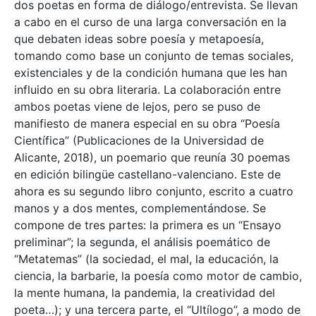
dos poetas en forma de diálogo/entrevista. Se llevan
a cabo en el curso de una larga conversación en la
que debaten ideas sobre poesía y metapoesía,
tomando como base un conjunto de temas sociales,
existenciales y de la condición humana que les han
influido en su obra literaria. La colaboración entre
ambos poetas viene de lejos, pero se puso de
manifiesto de manera especial en su obra “Poesía
Científica” (Publicaciones de la Universidad de
Alicante, 2018), un poemario que reunía 30 poemas
en edición bilingüe castellano-valenciano. Este de
ahora es su segundo libro conjunto, escrito a cuatro
manos y a dos mentes, complementándose. Se
compone de tres partes: la primera es un “Ensayo
preliminar”; la segunda, el análisis poemático de
“Metatemas” (la sociedad, el mal, la educación, la
ciencia, la barbarie, la poesía como motor de cambio,
la mente humana, la pandemia, la creatividad del
poeta…); y una tercera parte, el “Ultílogo”, a modo de