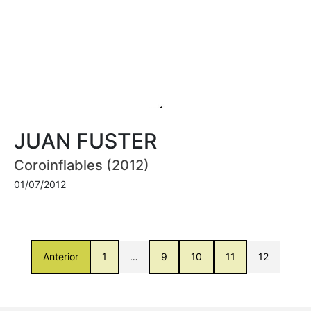
JUAN FUSTER
Coroinflables (2012)
01/07/2012
Anterior
1
…
9
10
11
12