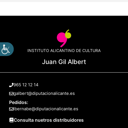
INSTITUTO ALICANTINO DE CULTURA
Juan Gil Albert
965 12 12 14
galbert@diputacionalicante.es
Pedidos:
lbernabe@diputacionalicante.es
Consulta nuetros distribuidores