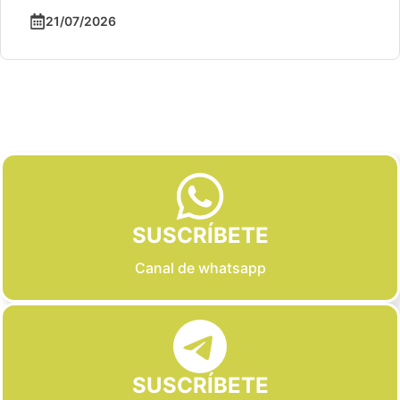
21/07/2026
Slide 2 of 6
SUSCRÍBETE
Canal de whatsapp
SUSCRÍBETE