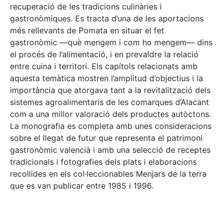
recuperació de les tradicions culinàries i
gastronòmiques. Es tracta d’una de les aportacions
més rellevants de Pomata en situar el fet
gastronòmic —què mengem i com ho mengem— dins
el procés de l’alimentació, i en prevaldre la relació
entre cuina i territori. Els capítols relacionats amb
aquesta temàtica mostren l’amplitud d’objectius i la
importància que atorgava tant a la revitalització dels
sistemes agroalimentaris de les comarques d’Alacant
com a una millor valoració dels productes autòctons.
La monografia es completa amb unes consideracions
sobre el llegat de futur que representa el patrimoni
gastronòmic valencià i amb una selecció de receptes
tradicionals i fotografies dels plats i elaboracions
recollides en els col·leccionables Menjars de la terra
que es van publicar entre 1985 i 1996.