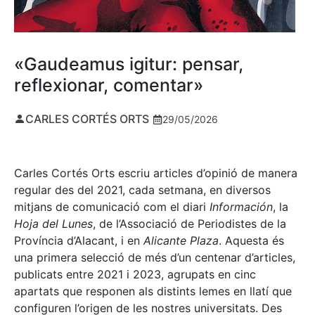
«Gaudeamus igitur: pensar,
reflexionar, comentar»
CARLES CORTÉS ORTS
29/05/2026
Carles Cortés Orts escriu articles d’opinió de manera
regular des del 2021, cada setmana, en diversos
mitjans de comunicació com el diari
Información
, la
Hoja del Lunes
, de l’Associació de Periodistes de la
Província d’Alacant, i en
Alicante Plaza
. Aquesta és
una primera selecció de més d’un centenar d’articles,
publicats entre 2021 i 2023, agrupats en cinc
apartats que responen als distints lemes en llatí que
configuren l’origen de les nostres universitats. Des