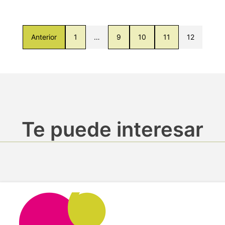
Anterior
1
…
9
10
11
12
Te puede interesar