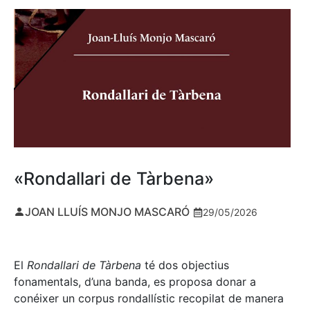
«Rondallari de Tàrbena»
JOAN LLUÍS MONJO MASCARÓ
29/05/2026
El
Rondallari de Tàrbena
té dos objectius
fonamentals, d’una banda, es proposa donar a
conéixer un corpus rondallístic recopilat de manera