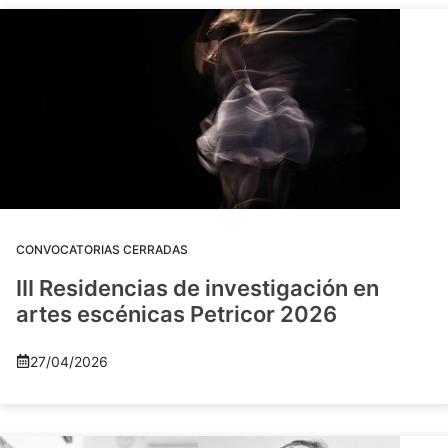
CONVOCATORIAS CERRADAS
III Residencias de investigación en
artes escénicas Petricor 2026
27/04/2026