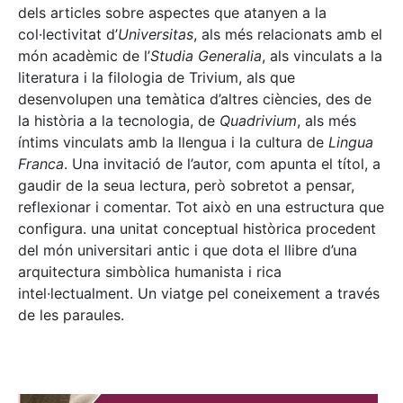
dels articles sobre aspectes que atanyen a la
col·lectivitat d’
Universitas
, als més relacionats amb el
món acadèmic de l’
Studia Generalia
, als vinculats a la
literatura i la filologia de Trivium, als que
desenvolupen una temàtica d’altres ciències, des de
la història a la tecnologia, de
Quadrivium
, als més
íntims vinculats amb la llengua i la cultura de
Lingua
Franca
. Una invitació de l’autor, com apunta el títol, a
gaudir de la seua lectura, però sobretot a pensar,
reflexionar i comentar. Tot això en una estructura que
configura. una unitat conceptual històrica procedent
del món universitari antic i que dota el llibre d’una
arquitectura simbòlica humanista i rica
intel·lectualment. Un viatge pel coneixement a través
de les paraules.