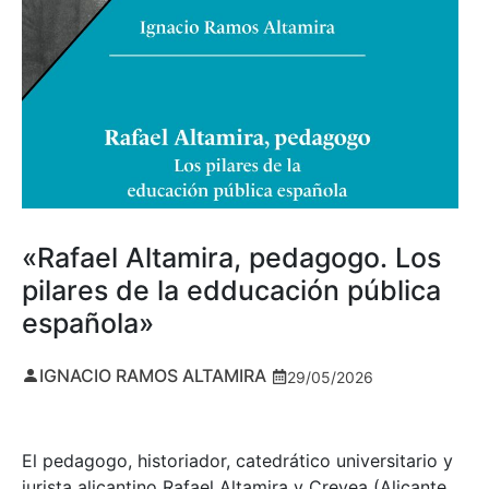
«Rafael Altamira, pedagogo. Los
pilares de la edducación pública
española»
IGNACIO RAMOS ALTAMIRA
29/05/2026
El pedagogo, historiador, catedrático universitario y
jurista alicantino Rafael Altamira y Crevea (Alicante,