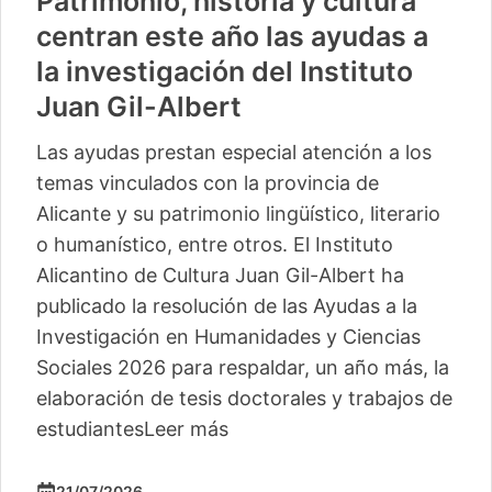
Patrimonio, historia y cultura
centran este año las ayudas a
la investigación del Instituto
Juan Gil-Albert
Las ayudas prestan especial atención a los
temas vinculados con la provincia de
Alicante y su patrimonio lingüístico, literario
o humanístico, entre otros. El Instituto
Alicantino de Cultura Juan Gil-Albert ha
publicado la resolución de las Ayudas a la
Investigación en Humanidades y Ciencias
Sociales 2026 para respaldar, un año más, la
elaboración de tesis doctorales y trabajos de
estudiantes
Leer más
21/07/2026