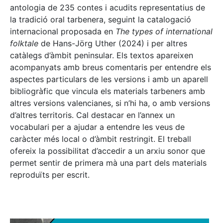
antologia de 235 contes i acudits representatius de
la tradició oral tarbenera, seguint la catalogació
internacional proposada en
The types of international
folktale
de Hans-Jörg Uther (2024) i per altres
catàlegs d’àmbit peninsular. Els textos apareixen
acompanyats amb breus comentaris per entendre els
aspectes particulars de les versions i amb un aparell
bibliogràfic que vincula els materials tarbeners amb
altres versions valencianes, si n’hi ha, o amb versions
d’altres territoris. Cal destacar en l’annex un
vocabulari per a ajudar a entendre les veus de
caràcter més local o d’àmbit restringit. El treball
ofereix la possibilitat d’accedir a un arxiu sonor que
permet sentir de primera mà una part dels materials
reproduïts per escrit.