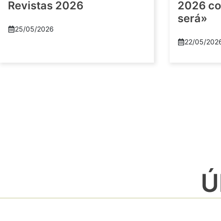
Revistas 2026
2026 co
será»
25/05/2026
22/05/202
Ú