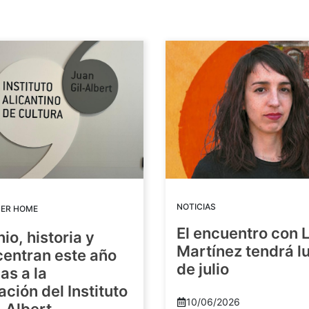
NOTICIAS
DER HOME
El encuentro con 
io, historia y
Martínez tendrá lu
centran este año
de julio
as a la
ación del Instituto
10/06/2026