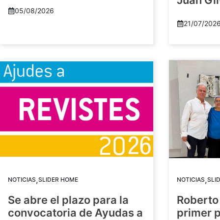
Juan Gil
05/08/2026
21/07/202
,
,
NOTICIAS
SLIDER HOME
NOTICIAS
SLI
Se abre el plazo para la
Roberto
convocatoria de Ayudas a
primer 