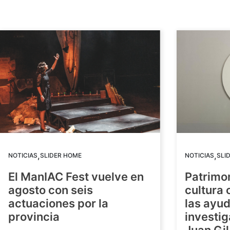
,
,
NOTICIAS
SLIDER HOME
NOTICIAS
SLI
El ManIAC Fest vuelve en
Patrimon
agosto con seis
cultura 
actuaciones por la
las ayud
provincia
investig