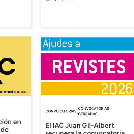
CONVOCATORIAS
,
CONVOCATORIAS
CERRADAS
ción en
El IAC Juan Gil-Albert
 de
recupera la convocatoria