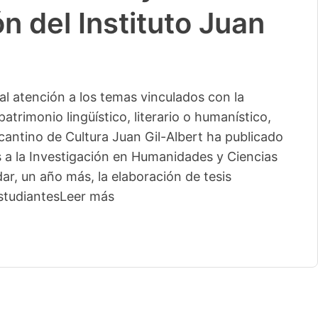
n del Instituto Juan
l atención a los temas vinculados con la
patrimonio lingüístico, literario o humanístico,
licantino de Cultura Juan Gil-Albert ha publicado
s a la Investigación en Humanidades y Ciencias
ar, un año más, la elaboración de tesis
studiantes
Leer más