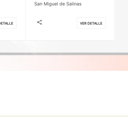
San Miguel de Salinas
X
DETALLE
VER DETALLE