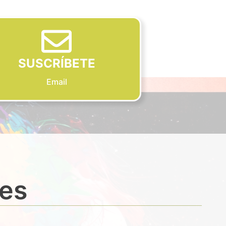
SUSCRÍBETE
Email
des