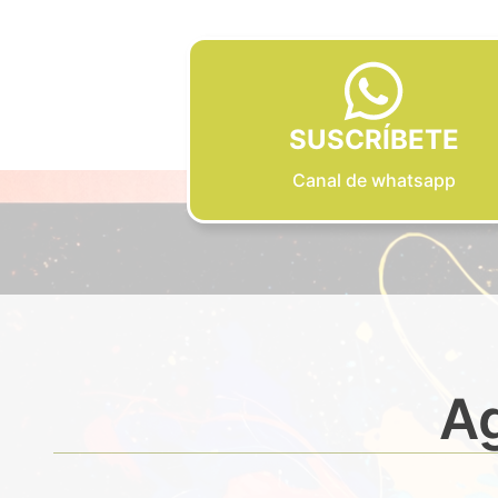
SUSCRÍBETE
Canal de whatsapp
Ag