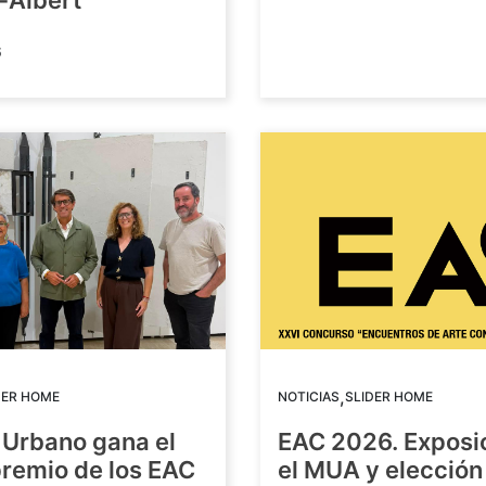
-Albert
6
,
DER HOME
NOTICIAS
SLIDER HOME
 Urbano gana el
EAC 2026. Exposi
premio de los EAC
el MUA y elección