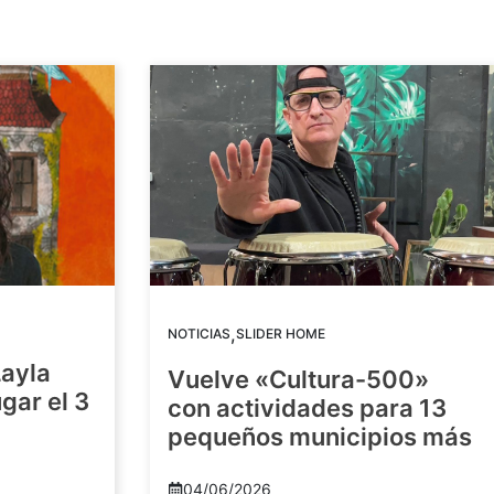
,
NOTICIAS
SLIDER HOME
Layla
Vuelve «Cultura-500»
gar el 3
con actividades para 13
pequeños municipios más
04/06/2026