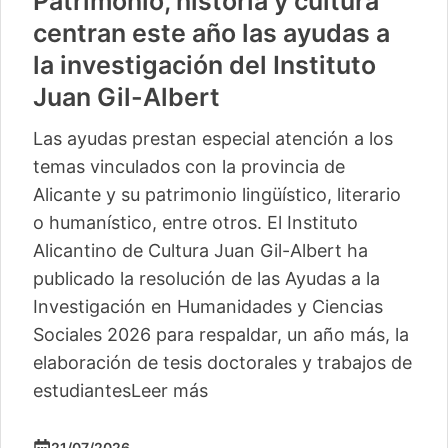
Patrimonio, historia y cultura
centran este año las ayudas a
la investigación del Instituto
Juan Gil-Albert
Las ayudas prestan especial atención a los
temas vinculados con la provincia de
Alicante y su patrimonio lingüístico, literario
o humanístico, entre otros. El Instituto
Alicantino de Cultura Juan Gil-Albert ha
publicado la resolución de las Ayudas a la
Investigación en Humanidades y Ciencias
Sociales 2026 para respaldar, un año más, la
elaboración de tesis doctorales y trabajos de
estudiantes
Leer más
21/07/2026