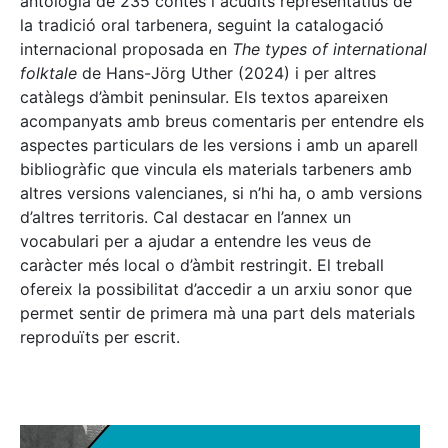
antologia de 235 contes i acudits representatius de
la tradició oral tarbenera, seguint la catalogació
internacional proposada en
The types of international
folktale
de Hans-Jörg Uther (2024) i per altres
catàlegs d’àmbit peninsular. Els textos apareixen
acompanyats amb breus comentaris per entendre els
aspectes particulars de les versions i amb un aparell
bibliogràfic que vincula els materials tarbeners amb
altres versions valencianes, si n’hi ha, o amb versions
d’altres territoris. Cal destacar en l’annex un
vocabulari per a ajudar a entendre les veus de
caràcter més local o d’àmbit restringit. El treball
ofereix la possibilitat d’accedir a un arxiu sonor que
permet sentir de primera mà una part dels materials
reproduïts per escrit.