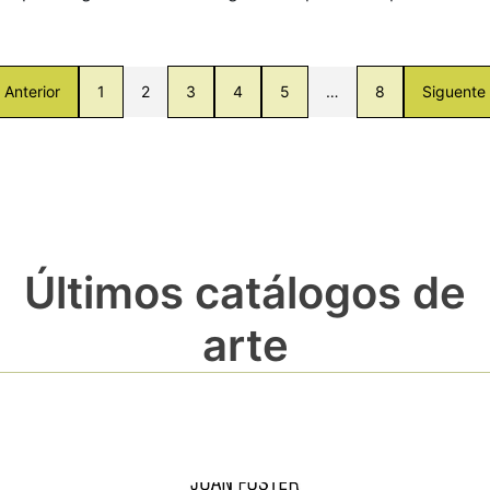
Anterior
1
2
3
4
5
…
8
Siguente
Últimos catálogos de
arte