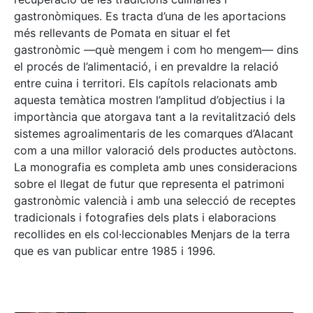
gastronòmiques. Es tracta d’una de les aportacions
més rellevants de Pomata en situar el fet
gastronòmic —què mengem i com ho mengem— dins
el procés de l’alimentació, i en prevaldre la relació
entre cuina i territori. Els capítols relacionats amb
aquesta temàtica mostren l’amplitud d’objectius i la
importància que atorgava tant a la revitalització dels
sistemes agroalimentaris de les comarques d’Alacant
com a una millor valoració dels productes autòctons.
La monografia es completa amb unes consideracions
sobre el llegat de futur que representa el patrimoni
gastronòmic valencià i amb una selecció de receptes
tradicionals i fotografies dels plats i elaboracions
recollides en els col·leccionables Menjars de la terra
que es van publicar entre 1985 i 1996.