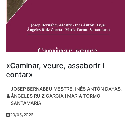
«Caminar, veure, assaborir i
contar»
JOSEP BERNABEU MESTRE, INÉS ANTÓN DAYAS,
ÁNGELES RUIZ GARCÍA I MARIA TORMO
SANTAMARIA
29/05/2026