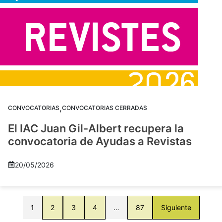
,
CONVOCATORIAS
CONVOCATORIAS CERRADAS
El IAC Juan Gil-Albert recupera la
convocatoria de Ayudas a Revistas
20/05/2026
1
2
3
4
…
87
Siguiente