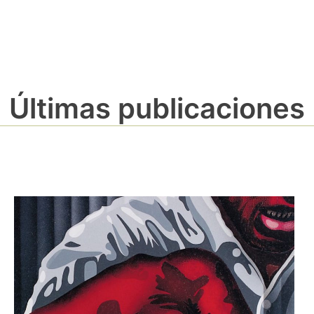
Últimas publicaciones