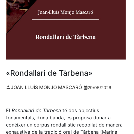
«Rondallari de Tàrbena»
JOAN LLUÍS MONJO MASCARÓ
29/05/2026
El
Rondallari de Tàrbena
té dos objectius
fonamentals, d’una banda, es proposa donar a
conéixer un corpus rondallístic recopilat de manera
exhaustiva de la tradició oral de Tàrbena (Marina