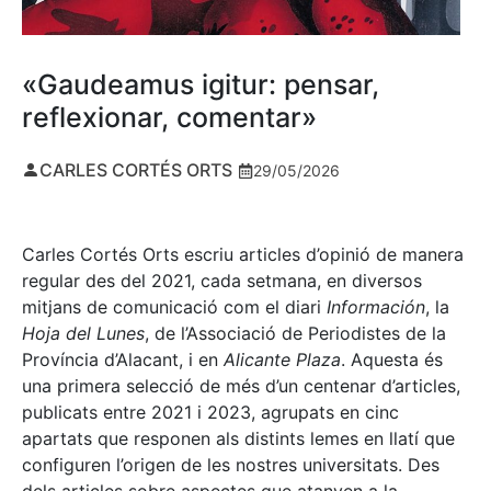
«Gaudeamus igitur: pensar,
reflexionar, comentar»
CARLES CORTÉS ORTS
29/05/2026
Carles Cortés Orts escriu articles d’opinió de manera
regular des del 2021, cada setmana, en diversos
mitjans de comunicació com el diari
Información
, la
Hoja del Lunes
, de l’Associació de Periodistes de la
Província d’Alacant, i en
Alicante Plaza
. Aquesta és
una primera selecció de més d’un centenar d’articles,
publicats entre 2021 i 2023, agrupats en cinc
apartats que responen als distints lemes en llatí que
configuren l’origen de les nostres universitats. Des