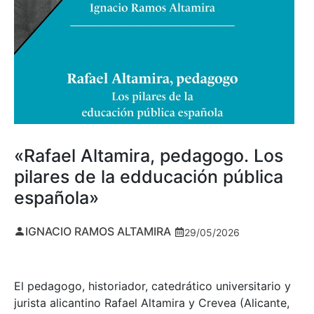
«Rafael Altamira, pedagogo. Los
pilares de la edducación pública
española»
IGNACIO RAMOS ALTAMIRA
29/05/2026
El pedagogo, historiador, catedrático universitario y
jurista alicantino Rafael Altamira y Crevea (Alicante,