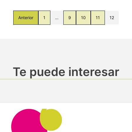
Anterior
1
…
9
10
11
12
Te puede interesar