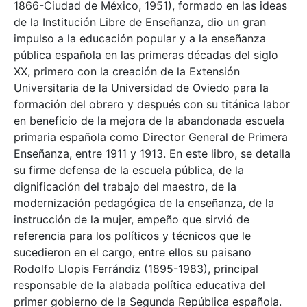
1866-Ciudad de México, 1951), formado en las ideas
de la Institución Libre de Enseñanza, dio un gran
impulso a la educación popular y a la enseñanza
pública española en las primeras décadas del siglo
XX, primero con la creación de la Extensión
Universitaria de la Universidad de Oviedo para la
formación del obrero y después con su titánica labor
en beneficio de la mejora de la abandonada escuela
primaria española como Director General de Primera
Enseñanza, entre 1911 y 1913. En este libro, se detalla
su firme defensa de la escuela pública, de la
dignificación del trabajo del maestro, de la
modernización pedagógica de la enseñanza, de la
instrucción de la mujer, empeño que sirvió de
referencia para los políticos y técnicos que le
sucedieron en el cargo, entre ellos su paisano
Rodolfo Llopis Ferrándiz (1895-1983), principal
responsable de la alabada política educativa del
primer gobierno de la Segunda República española.