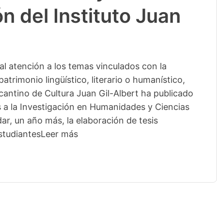
n del Instituto Juan
l atención a los temas vinculados con la
patrimonio lingüístico, literario o humanístico,
licantino de Cultura Juan Gil-Albert ha publicado
s a la Investigación en Humanidades y Ciencias
ar, un año más, la elaboración de tesis
studiantes
Leer más