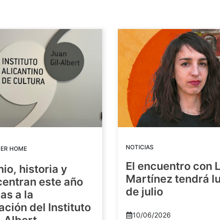
NOTICIAS
DER HOME
El encuentro con 
io, historia y
Martínez tendrá lu
centran este año
de julio
as a la
ación del Instituto
10/06/2026