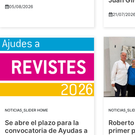
Juan Gil
05/08/2026
21/07/202
,
,
NOTICIAS
SLIDER HOME
NOTICIAS
SLI
Se abre el plazo para la
Roberto
convocatoria de Ayudas a
primer 