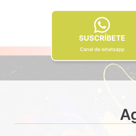
SUSCRÍBETE
Canal de whatsapp
Ag