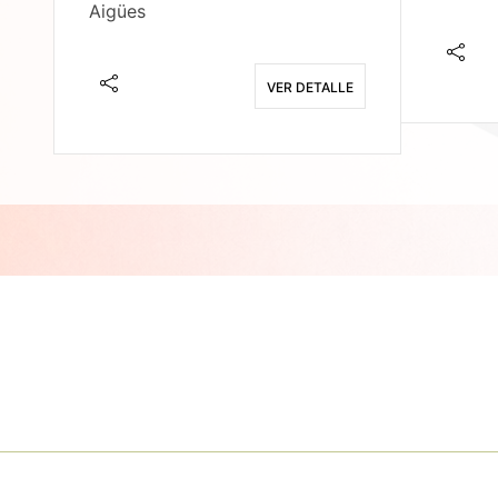
Aigües
E
VER DETALLE