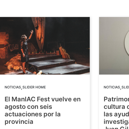
,
,
NOTICIAS
SLIDER HOME
NOTICIAS
SLI
El ManIAC Fest vuelve en
Patrimon
agosto con seis
cultura 
actuaciones por la
las ayud
provincia
investig