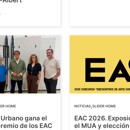
-Albert
6
,
DER HOME
NOTICIAS
SLIDER HOME
 Urbano gana el
EAC 2026. Exposi
premio de los EAC
el MUA y elección