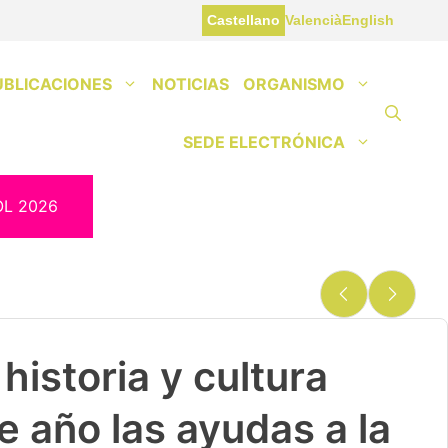
Castellano
Valencià
English
UBLICACIONES
NOTICIAS
ORGANISMO
SEDE ELECTRÓNICA
OL 2026
historia y cultura
e año las ayudas a la