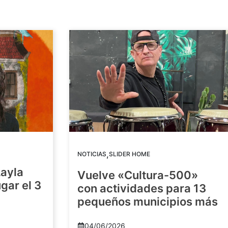
,
NOTICIAS
SLIDER HOME
Layla
Vuelve «Cultura-500»
gar el 3
con actividades para 13
pequeños municipios más
04/06/2026