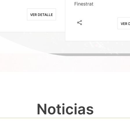
Finestrat
VER DETALLE
VER 
Noticias