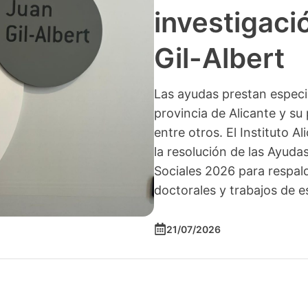
investigació
Gil-Albert
Las ayudas prestan especia
provincia de Alicante y su 
entre otros. El Instituto A
la resolución de las Ayuda
Sociales 2026 para respald
doctorales y trabajos de e
21/07/2026