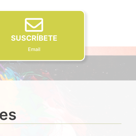
SUSCRÍBETE
Email
des