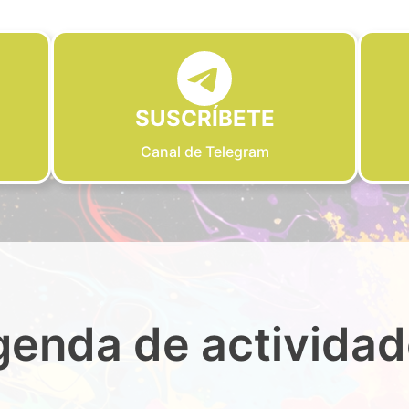
SUSCRÍBETE
Canal de Telegram
enda de activida