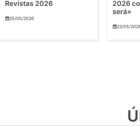
Revistas 2026
2026 co
será»
25/05/2026
22/05/202
Ú