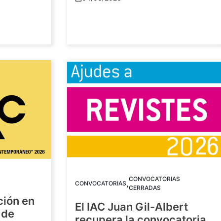
CONVOCATORIAS
,
CONVOCATORIAS
CERRADAS
ción en
El IAC Juan Gil-Albert
 de
recupera la convocatoria