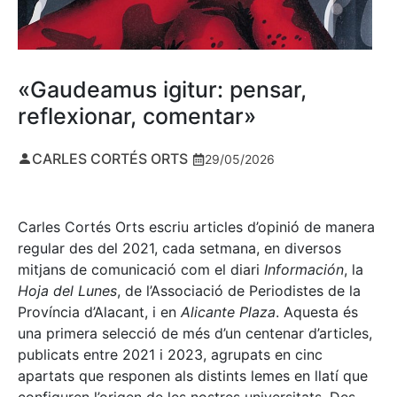
«Gaudeamus igitur: pensar,
reflexionar, comentar»
CARLES CORTÉS ORTS
29/05/2026
Carles Cortés Orts escriu articles d’opinió de manera
regular des del 2021, cada setmana, en diversos
mitjans de comunicació com el diari
Información
, la
Hoja del Lunes
, de l’Associació de Periodistes de la
Província d’Alacant, i en
Alicante Plaza
. Aquesta és
una primera selecció de més d’un centenar d’articles,
publicats entre 2021 i 2023, agrupats en cinc
apartats que responen als distints lemes en llatí que