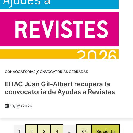
,
CONVOCATORIAS
CONVOCATORIAS CERRADAS
El IAC Juan Gil-Albert recupera la
convocatoria de Ayudas a Revistas
20/05/2026
1
2
3
4
…
87
Siguiente