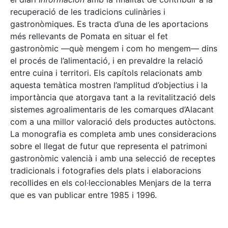
recuperació de les tradicions culinàries i
gastronòmiques. Es tracta d’una de les aportacions
més rellevants de Pomata en situar el fet
gastronòmic —què mengem i com ho mengem— dins
el procés de l’alimentació, i en prevaldre la relació
entre cuina i territori. Els capítols relacionats amb
aquesta temàtica mostren l’amplitud d’objectius i la
importància que atorgava tant a la revitalització dels
sistemes agroalimentaris de les comarques d’Alacant
com a una millor valoració dels productes autòctons.
La monografia es completa amb unes consideracions
sobre el llegat de futur que representa el patrimoni
gastronòmic valencià i amb una selecció de receptes
tradicionals i fotografies dels plats i elaboracions
recollides en els col·leccionables Menjars de la terra
que es van publicar entre 1985 i 1996.