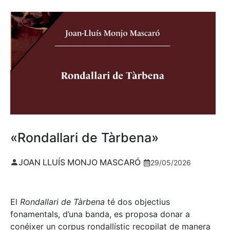
«Rondallari de Tàrbena»
JOAN LLUÍS MONJO MASCARÓ
29/05/2026
El
Rondallari de Tàrbena
té dos objectius
fonamentals, d’una banda, es proposa donar a
conéixer un corpus rondallístic recopilat de manera