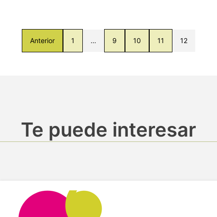
Anterior
1
…
9
10
11
12
Te puede interesar