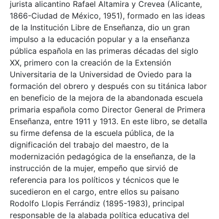
jurista alicantino Rafael Altamira y Crevea (Alicante,
1866-Ciudad de México, 1951), formado en las ideas
de la Institución Libre de Enseñanza, dio un gran
impulso a la educación popular y a la enseñanza
pública española en las primeras décadas del siglo
XX, primero con la creación de la Extensión
Universitaria de la Universidad de Oviedo para la
formación del obrero y después con su titánica labor
en beneficio de la mejora de la abandonada escuela
primaria española como Director General de Primera
Enseñanza, entre 1911 y 1913. En este libro, se detalla
su firme defensa de la escuela pública, de la
dignificación del trabajo del maestro, de la
modernización pedagógica de la enseñanza, de la
instrucción de la mujer, empeño que sirvió de
referencia para los políticos y técnicos que le
sucedieron en el cargo, entre ellos su paisano
Rodolfo Llopis Ferrándiz (1895-1983), principal
responsable de la alabada política educativa del