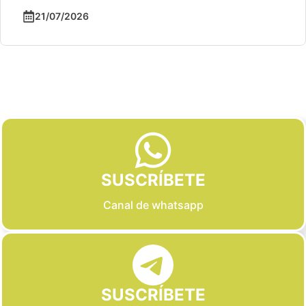
21/07/2026
Slide 2 of 6
SUSCRÍBETE
Canal de whatsapp
SUSCRÍBETE