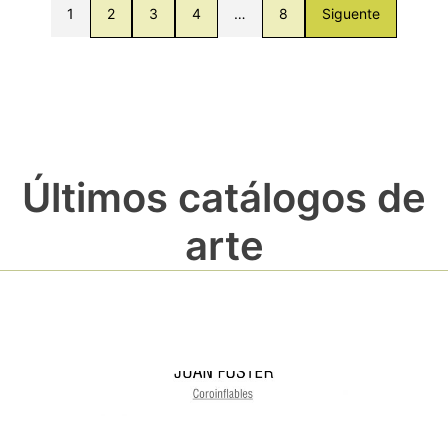
1
2
3
4
…
8
Siguente
Últimos catálogos de
arte