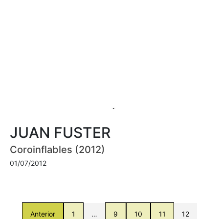
JUAN FUSTER
Coroinflables (2012)
01/07/2012
Anterior
1
…
9
10
11
12