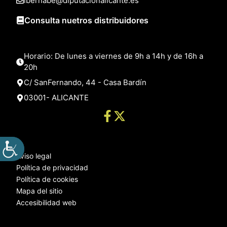
lbernabe@diputacionalicante.es
Consulta nuetros distribuidores
Horario: De lunes a viernes de 9h a 14h y de 16h a
20h
C/ SanFernando, 44 - Casa Bardín
03001- ALICANTE
Aviso legal
Política de privacidad
Política de cookies
Mapa del sitio
Accesibilidad web