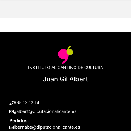
INSTITUTO ALICANTINO DE CULTURA
Juan Gil Albert
965 12 12 14
galbert@diputacionalicante.es
Pedidos:
lbernabe@diputacionalicante.es