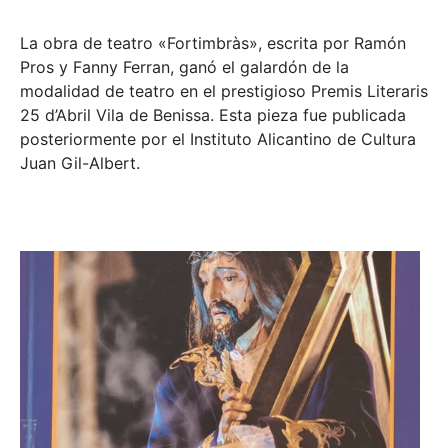
La obra de teatro «
Fortimbràs»
, escrita por Ramón
Pros y Fanny Ferran, ganó el galardón de la
modalidad de teatro en el prestigioso
Premis Literaris
25 d’Abril Vila de Benissa
. Esta pieza fue publicada
posteriormente por el Instituto Alicantino de Cultura
Juan Gil-Albert.