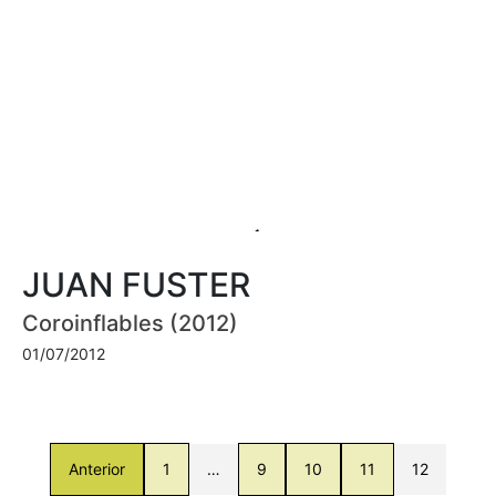
JUAN FUSTER
Coroinflables (2012)
01/07/2012
Anterior
1
…
9
10
11
12