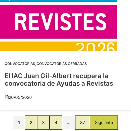
,
CONVOCATORIAS
CONVOCATORIAS CERRADAS
El IAC Juan Gil-Albert recupera la
convocatoria de Ayudas a Revistas
20/05/2026
1
2
3
4
…
87
Siguiente