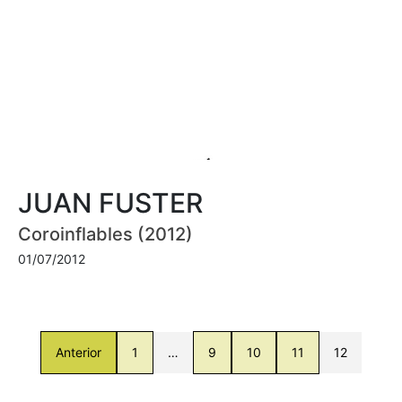
JUAN FUSTER
Coroinflables (2012)
01/07/2012
Anterior
1
…
9
10
11
12