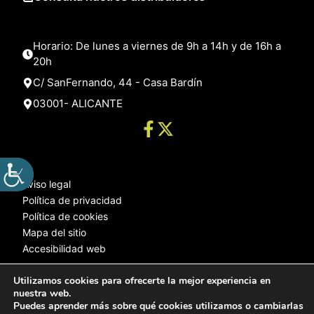
Horario: De lunes a viernes de 9h a 14h y de 16h a
20h
C/ SanFernando, 44 - Casa Bardín
03001- ALICANTE
Aviso legal
Política de privacidad
Política de cookies
Mapa del sitio
Accesibilidad web
Utilizamos cookies para ofrecerte la mejor experiencia en
nuestra web.
© 2025 Web desarrollada por el Servicio de Informática de Diputación
Puedes aprender más sobre qué cookies utilizamos o cambiarlas