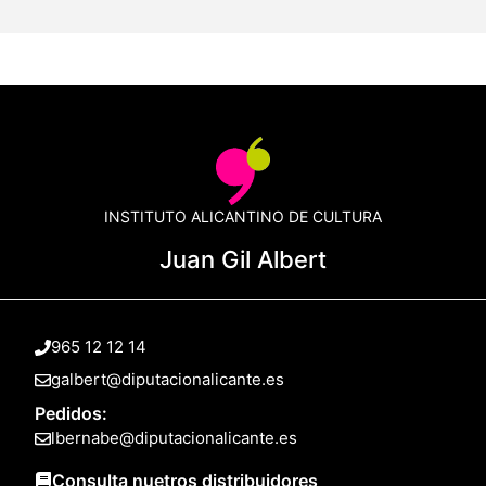
INSTITUTO ALICANTINO DE CULTURA
Juan Gil Albert
965 12 12 14
galbert@diputacionalicante.es
Pedidos:
lbernabe@diputacionalicante.es
Consulta nuetros distribuidores