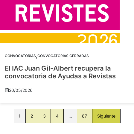
,
CONVOCATORIAS
CONVOCATORIAS CERRADAS
El IAC Juan Gil-Albert recupera la
convocatoria de Ayudas a Revistas
20/05/2026
1
2
3
4
…
87
Siguiente