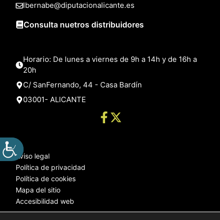
lbernabe@diputacionalicante.es
Consulta nuetros distribuidores
Horario: De lunes a viernes de 9h a 14h y de 16h a
20h
C/ SanFernando, 44 - Casa Bardín
03001- ALICANTE
Aviso legal
Política de privacidad
Política de cookies
Mapa del sitio
Accesibilidad web