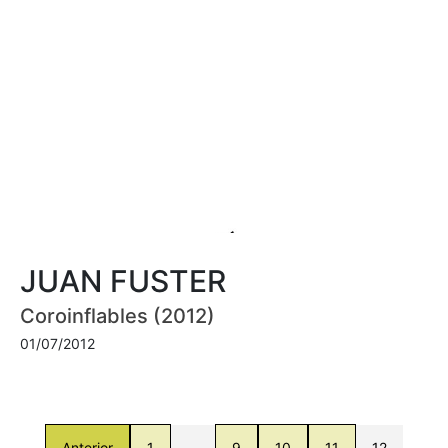
JUAN FUSTER
Coroinflables (2012)
01/07/2012
Anterior
1
…
9
10
11
12