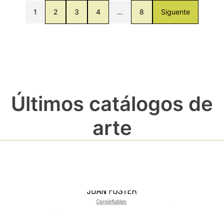
1
2
3
4
…
8
Siguente
Últimos catálogos de
arte