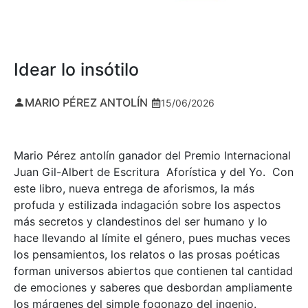
Idear lo insótilo
MARIO PÉREZ ANTOLÍN
15/06/2026
Mario Pérez antolín ganador del Premio Internacional
Juan Gil-Albert de Escritura Aforística y del Yo. Con
este libro, nueva entrega de aforismos, la más
profuda y estilizada indagación sobre los aspectos
más secretos y clandestinos del ser humano y lo
hace llevando al límite el género, pues muchas veces
los pensamientos, los relatos o las prosas poéticas
forman universos abiertos que contienen tal cantidad
de emociones y saberes que desbordan ampliamente
los márgenes del simple fogonazo del ingenio.