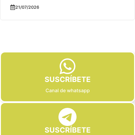
21/07/2026
Slide 2 of 6
SUSCRÍBETE
Canal de whatsapp
SUSCRÍBETE