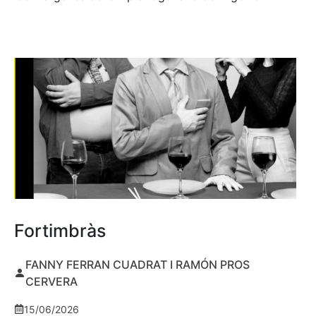
Fortimbràs
FANNY FERRAN CUADRAT I RAMÓN PROS
CERVERA
15/06/2026