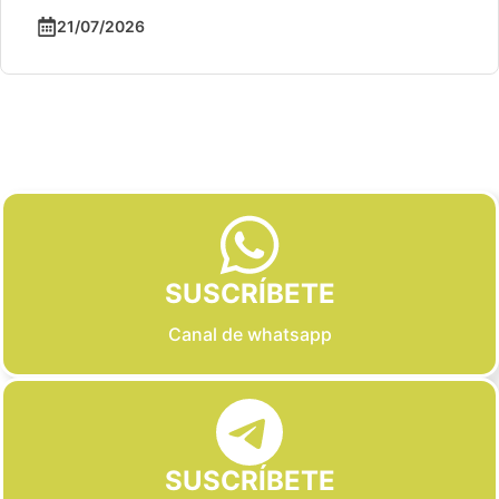
21/07/2026
Slide 2 of 6
SUSCRÍBETE
Canal de whatsapp
SUSCRÍBETE