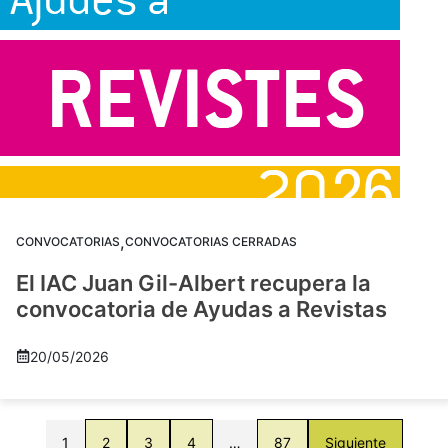
,
CONVOCATORIAS
CONVOCATORIAS CERRADAS
El IAC Juan Gil-Albert recupera la
convocatoria de Ayudas a Revistas
20/05/2026
1
2
3
4
…
87
Siguiente