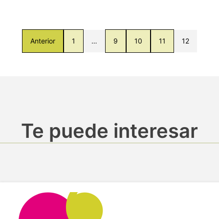
Anterior
1
…
9
10
11
12
Te puede interesar