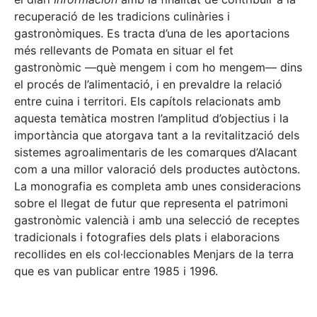
recuperació de les tradicions culinàries i
gastronòmiques. Es tracta d’una de les aportacions
més rellevants de Pomata en situar el fet
gastronòmic —què mengem i com ho mengem— dins
el procés de l’alimentació, i en prevaldre la relació
entre cuina i territori. Els capítols relacionats amb
aquesta temàtica mostren l’amplitud d’objectius i la
importància que atorgava tant a la revitalització dels
sistemes agroalimentaris de les comarques d’Alacant
com a una millor valoració dels productes autòctons.
La monografia es completa amb unes consideracions
sobre el llegat de futur que representa el patrimoni
gastronòmic valencià i amb una selecció de receptes
tradicionals i fotografies dels plats i elaboracions
recollides en els col·leccionables Menjars de la terra
que es van publicar entre 1985 i 1996.