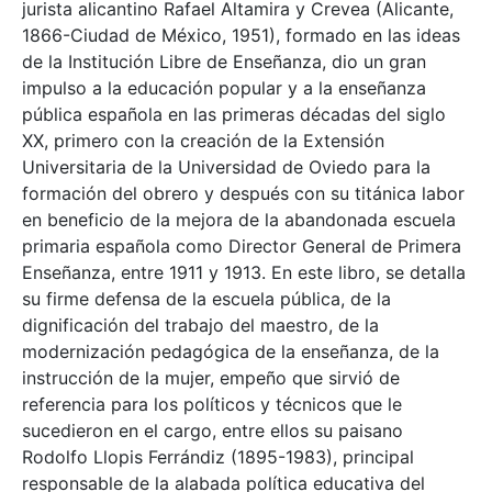
jurista alicantino Rafael Altamira y Crevea (Alicante,
1866-Ciudad de México, 1951), formado en las ideas
de la Institución Libre de Enseñanza, dio un gran
impulso a la educación popular y a la enseñanza
pública española en las primeras décadas del siglo
XX, primero con la creación de la Extensión
Universitaria de la Universidad de Oviedo para la
formación del obrero y después con su titánica labor
en beneficio de la mejora de la abandonada escuela
primaria española como Director General de Primera
Enseñanza, entre 1911 y 1913. En este libro, se detalla
su firme defensa de la escuela pública, de la
dignificación del trabajo del maestro, de la
modernización pedagógica de la enseñanza, de la
instrucción de la mujer, empeño que sirvió de
referencia para los políticos y técnicos que le
sucedieron en el cargo, entre ellos su paisano
Rodolfo Llopis Ferrándiz (1895-1983), principal
responsable de la alabada política educativa del