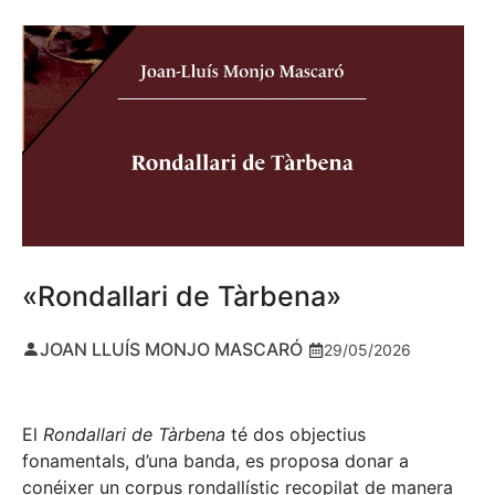
«Rondallari de Tàrbena»
JOAN LLUÍS MONJO MASCARÓ
29/05/2026
El
Rondallari de Tàrbena
té dos objectius
fonamentals, d’una banda, es proposa donar a
conéixer un corpus rondallístic recopilat de manera