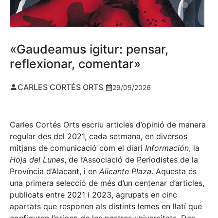
«Gaudeamus igitur: pensar,
reflexionar, comentar»
CARLES CORTÉS ORTS
29/05/2026
Carles Cortés Orts escriu articles d’opinió de manera
regular des del 2021, cada setmana, en diversos
mitjans de comunicació com el diari
Información
, la
Hoja del Lunes
, de l’Associació de Periodistes de la
Província d’Alacant, i en
Alicante Plaza
. Aquesta és
una primera selecció de més d’un centenar d’articles,
publicats entre 2021 i 2023, agrupats en cinc
apartats que responen als distints lemes en llatí que