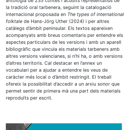
antologia de 235 contes i acudits representatius de
la tradició oral tarbenera, seguint la catalogació
internacional proposada en
The types of international
folktale
de Hans-Jörg Uther (2024) i per altres
catàlegs d’àmbit peninsular. Els textos apareixen
acompanyats amb breus comentaris per entendre els
aspectes particulars de les versions i amb un aparell
bibliogràfic que vincula els materials tarbeners amb
altres versions valencianes, si n’hi ha, o amb versions
d’altres territoris. Cal destacar en l’annex un
vocabulari per a ajudar a entendre les veus de
caràcter més local o d’àmbit restringit. El treball
ofereix la possibilitat d’accedir a un arxiu sonor que
permet sentir de primera mà una part dels materials
reproduïts per escrit.