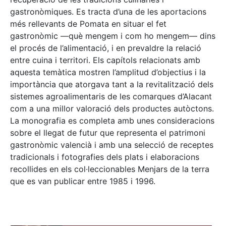
gastronòmiques. Es tracta d’una de les aportacions
més rellevants de Pomata en situar el fet
gastronòmic —què mengem i com ho mengem— dins
el procés de l’alimentació, i en prevaldre la relació
entre cuina i territori. Els capítols relacionats amb
aquesta temàtica mostren l’amplitud d’objectius i la
importància que atorgava tant a la revitalització dels
sistemes agroalimentaris de les comarques d’Alacant
com a una millor valoració dels productes autòctons.
La monografia es completa amb unes consideracions
sobre el llegat de futur que representa el patrimoni
gastronòmic valencià i amb una selecció de receptes
tradicionals i fotografies dels plats i elaboracions
recollides en els col·leccionables Menjars de la terra
que es van publicar entre 1985 i 1996.