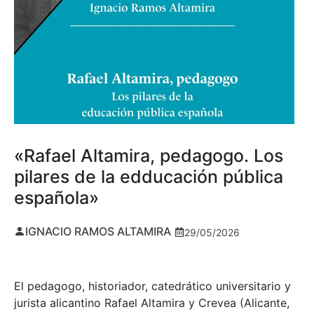
«Rafael Altamira, pedagogo. Los
pilares de la edducación pública
española»
IGNACIO RAMOS ALTAMIRA
29/05/2026
El pedagogo, historiador, catedrático universitario y
jurista alicantino Rafael Altamira y Crevea (Alicante,