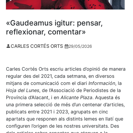
«Gaudeamus igitur: pensar,
reflexionar, comentar»
CARLES CORTÉS ORTS
29/05/2026
Carles Cortés Orts escriu articles d’opinió de manera
regular des del 2021, cada setmana, en diversos
mitjans de comunicació com el diari
Información
, la
Hoja del Lunes
, de l’Associació de Periodistes de la
Província d’Alacant, i en
Alicante Plaza
. Aquesta és
una primera selecció de més d’un centenar d’articles,
publicats entre 2021 i 2023, agrupats en cinc
apartats que responen als distints lemes en llatí que
configuren l’origen de les nostres universitats. Des