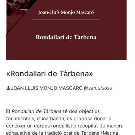
«Rondallari de Tàrbena»
JOAN LLUÍS MONJO MASCARÓ
29/05/2026
El
Rondallari de Tàrbena
té dos objectius
fonamentals, d’una banda, es proposa donar a
conéixer un corpus rondallístic recopilat de manera
exhaustiva de la tradició oral de Tàrbena (Marina