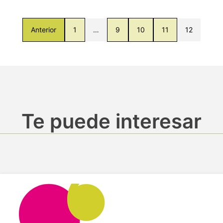
Anterior
1
…
9
10
11
12
Te puede interesar