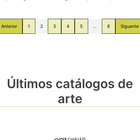
Anterior
1
2
3
4
5
…
8
Siguente
Últimos catálogos de
arte