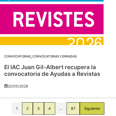
,
CONVOCATORIAS
CONVOCATORIAS CERRADAS
El IAC Juan Gil-Albert recupera la
convocatoria de Ayudas a Revistas
20/05/2026
1
2
3
4
…
87
Siguiente