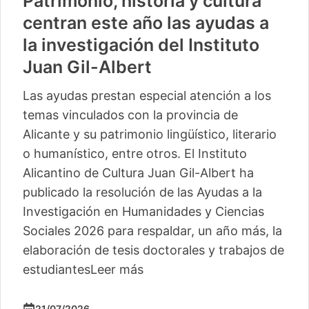
Patrimonio, historia y cultura
centran este año las ayudas a
la investigación del Instituto
Juan Gil-Albert
Las ayudas prestan especial atención a los
temas vinculados con la provincia de
Alicante y su patrimonio lingüístico, literario
o humanístico, entre otros. El Instituto
Alicantino de Cultura Juan Gil-Albert ha
publicado la resolución de las Ayudas a la
Investigación en Humanidades y Ciencias
Sociales 2026 para respaldar, un año más, la
elaboración de tesis doctorales y trabajos de
estudiantes
Leer más
21/07/2026