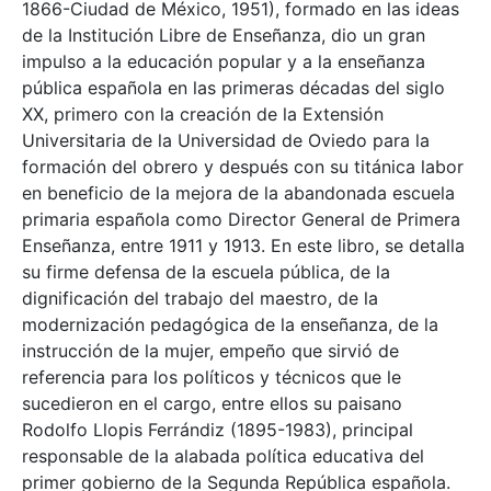
1866-Ciudad de México, 1951), formado en las ideas
de la Institución Libre de Enseñanza, dio un gran
impulso a la educación popular y a la enseñanza
pública española en las primeras décadas del siglo
XX, primero con la creación de la Extensión
Universitaria de la Universidad de Oviedo para la
formación del obrero y después con su titánica labor
en beneficio de la mejora de la abandonada escuela
primaria española como Director General de Primera
Enseñanza, entre 1911 y 1913. En este libro, se detalla
su firme defensa de la escuela pública, de la
dignificación del trabajo del maestro, de la
modernización pedagógica de la enseñanza, de la
instrucción de la mujer, empeño que sirvió de
referencia para los políticos y técnicos que le
sucedieron en el cargo, entre ellos su paisano
Rodolfo Llopis Ferrándiz (1895-1983), principal
responsable de la alabada política educativa del
primer gobierno de la Segunda República española.