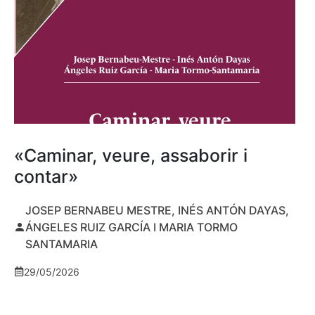
«Caminar, veure, assaborir i
contar»
JOSEP BERNABEU MESTRE, INÉS ANTÓN DAYAS,
ÁNGELES RUIZ GARCÍA I MARIA TORMO
SANTAMARIA
29/05/2026