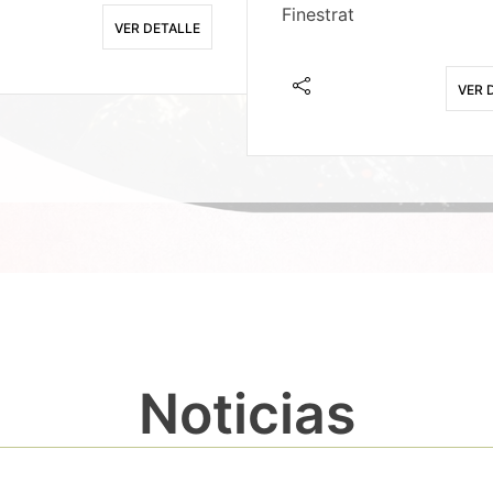
Finestrat
VER DETALLE
VER 
Noticias