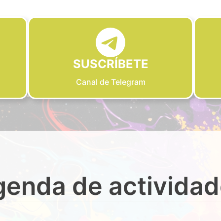
SUSCRÍBETE
Canal de Telegram
enda de activida