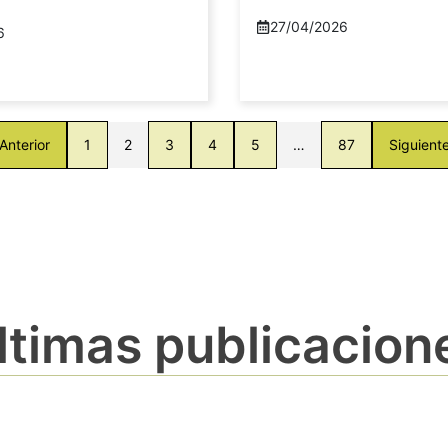
27/04/2026
6
Anterior
1
2
3
4
5
…
87
Siguient
ltimas publicacion