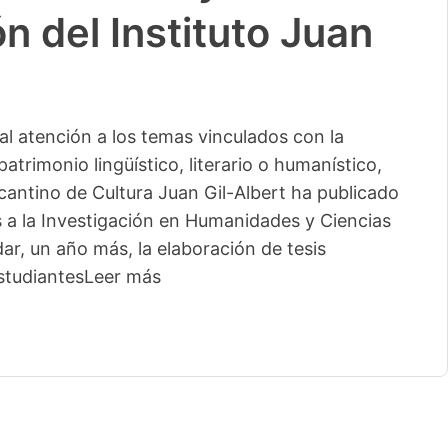
n del Instituto Juan
l atención a los temas vinculados con la
patrimonio lingüístico, literario o humanístico,
licantino de Cultura Juan Gil-Albert ha publicado
s a la Investigación en Humanidades y Ciencias
ar, un año más, la elaboración de tesis
studiantes
Leer más