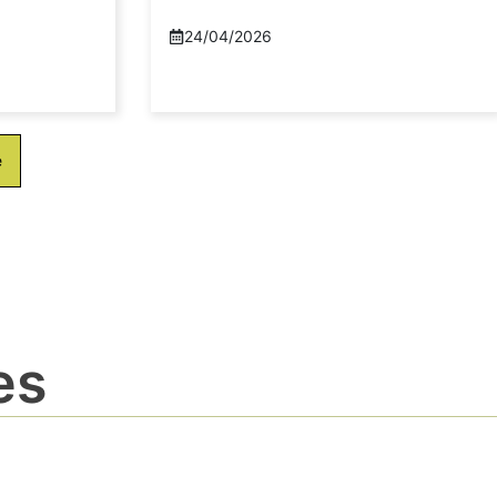
24/04/2026
e
es