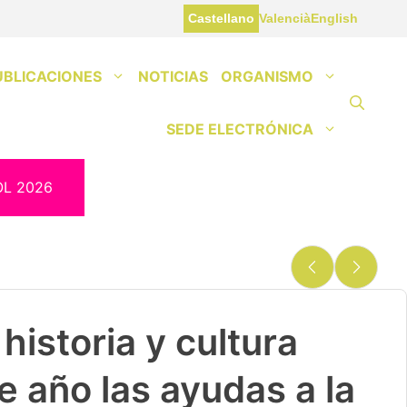
Castellano
Valencià
English
UBLICACIONES
NOTICIAS
ORGANISMO
SEDE ELECTRÓNICA
OL 2026
historia y cultura
e año las ayudas a la