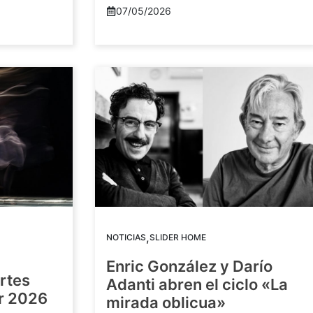
07/05/2026
,
NOTICIAS
SLIDER HOME
Enric González y Darío
artes
Adanti abren el ciclo «La
or 2026
mirada oblicua»