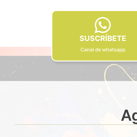
SUSCRÍBETE
Canal de whatsapp
Ag