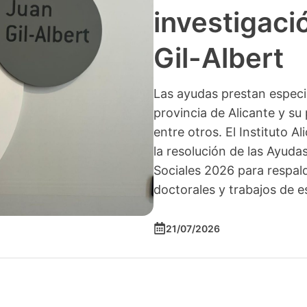
investigació
Gil-Albert
Las ayudas prestan especia
provincia de Alicante y su 
entre otros. El Instituto A
la resolución de las Ayuda
Sociales 2026 para respald
doctorales y trabajos de e
21/07/2026