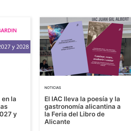
NOTICIAS
 en la
El IAC lleva la poesía y la
las
gastronomía alicantina a
2027 y
la Feria del Libro de
Alicante