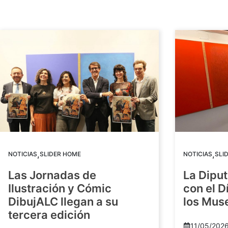
,
,
NOTICIAS
SLIDER HOME
NOTICIAS
SLI
Las Jornadas de
La Diput
Ilustración y Cómic
con el D
DibujALC llegan a su
los Mus
tercera edición
11/05/202