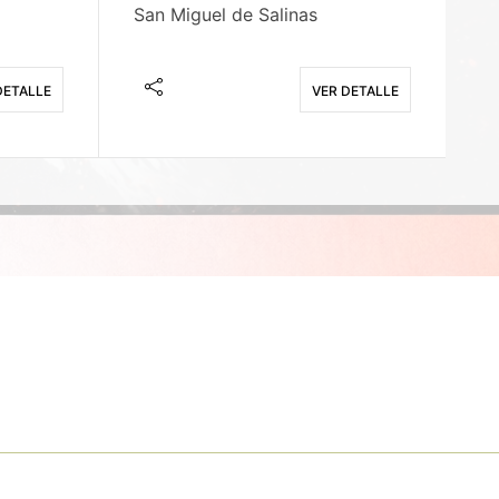
San Miguel de Salinas
X
DETALLE
VER DETALLE