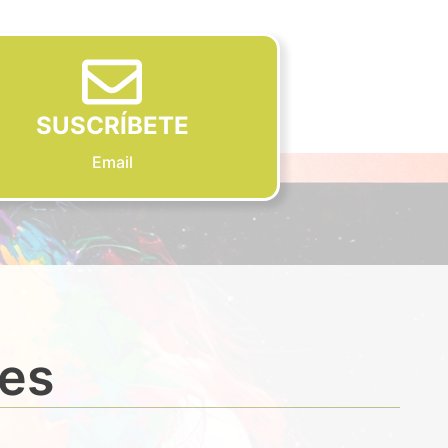
SUSCRÍBETE
Email
des