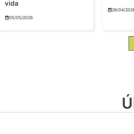
vida
28/04/202
05/05/2026
Ú