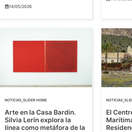
14/05/2026
,
,
NOTICIAS
SLIDER HOME
NOTICIAS
SLI
Arte en la Casa Bardin.
El Centr
Silvia Lerín explora la
Marítim
línea como metáfora de la
Residenc