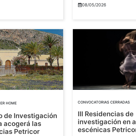
08/05/2026
CONVOCATORIAS CERRADAS
DER HOME
III Residencias de
o de Investigación
investigación en 
a acogerá las
escénicas Petric
ias Petricor