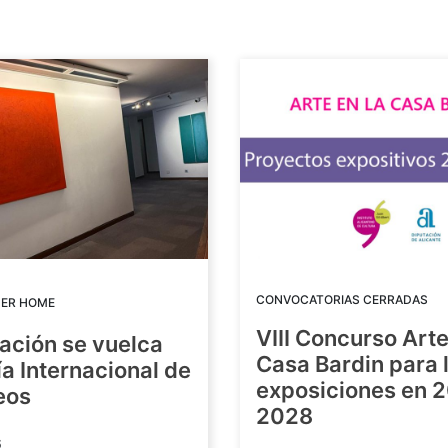
CONVOCATORIAS CERRADAS
DER HOME
VIII Concurso Arte
ación se vuelca
Casa Bardin para 
ía Internacional de
exposiciones en 
eos
2028
6