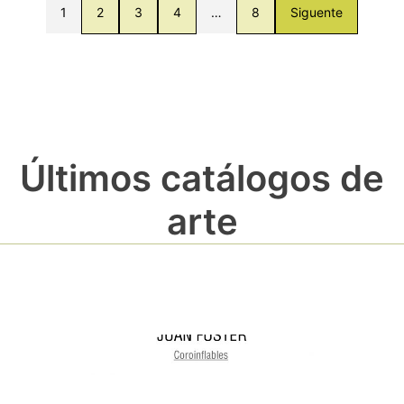
1
2
3
4
…
8
Siguente
Últimos catálogos de
arte