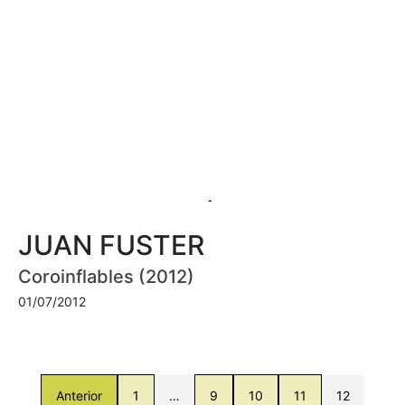
JUAN FUSTER
Coroinflables (2012)
01/07/2012
Anterior
1
…
9
10
11
12