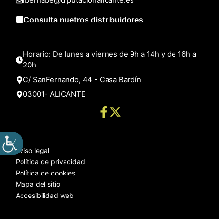
lbernabe@diputacionalicante.es
Consulta nuetros distribuidores
Horario: De lunes a viernes de 9h a 14h y de 16h a
20h
C/ SanFernando, 44 - Casa Bardín
03001- ALICANTE
Aviso legal
Política de privacidad
Política de cookies
Mapa del sitio
Accesibilidad web