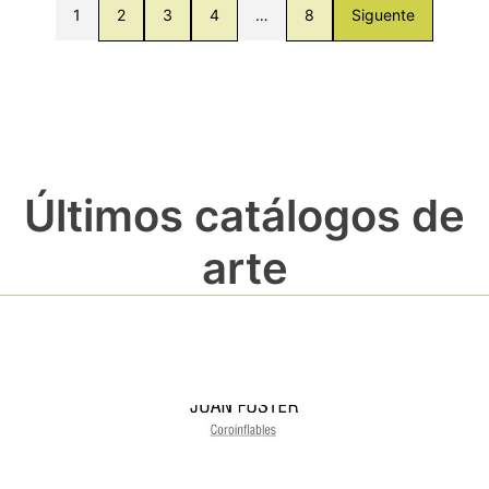
1
2
3
4
…
8
Siguente
Últimos catálogos de
arte