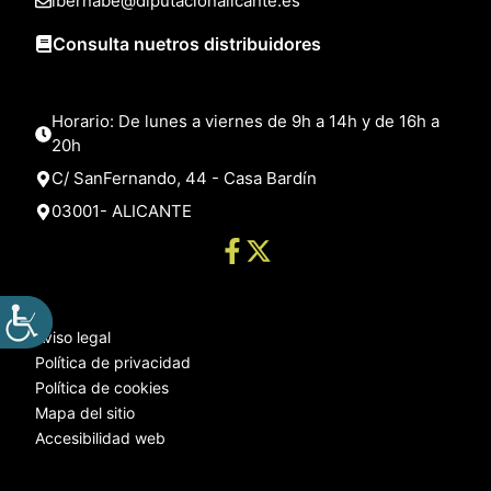
lbernabe@diputacionalicante.es
Consulta nuetros distribuidores
Horario: De lunes a viernes de 9h a 14h y de 16h a
20h
C/ SanFernando, 44 - Casa Bardín
03001- ALICANTE
Aviso legal
Política de privacidad
Política de cookies
Mapa del sitio
Accesibilidad web