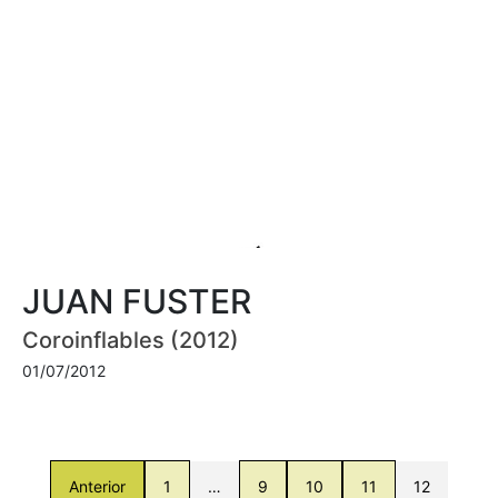
JUAN FUSTER
Coroinflables (2012)
01/07/2012
Anterior
1
…
9
10
11
12