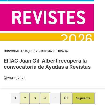
,
CONVOCATORIAS
CONVOCATORIAS CERRADAS
El IAC Juan Gil-Albert recupera la
convocatoria de Ayudas a Revistas
20/05/2026
1
2
3
4
…
87
Siguiente