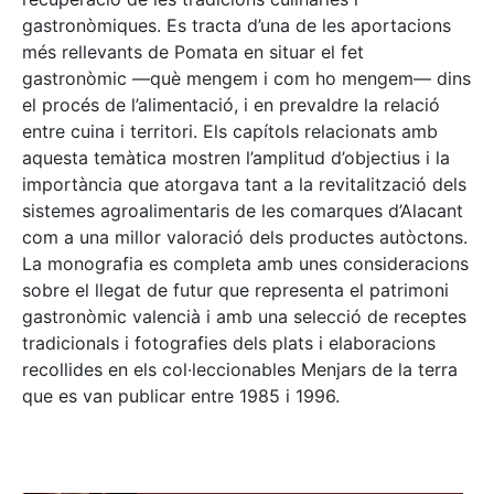
gastronòmiques. Es tracta d’una de les aportacions
més rellevants de Pomata en situar el fet
gastronòmic —què mengem i com ho mengem— dins
el procés de l’alimentació, i en prevaldre la relació
entre cuina i territori. Els capítols relacionats amb
aquesta temàtica mostren l’amplitud d’objectius i la
importància que atorgava tant a la revitalització dels
sistemes agroalimentaris de les comarques d’Alacant
com a una millor valoració dels productes autòctons.
La monografia es completa amb unes consideracions
sobre el llegat de futur que representa el patrimoni
gastronòmic valencià i amb una selecció de receptes
tradicionals i fotografies dels plats i elaboracions
recollides en els col·leccionables Menjars de la terra
que es van publicar entre 1985 i 1996.