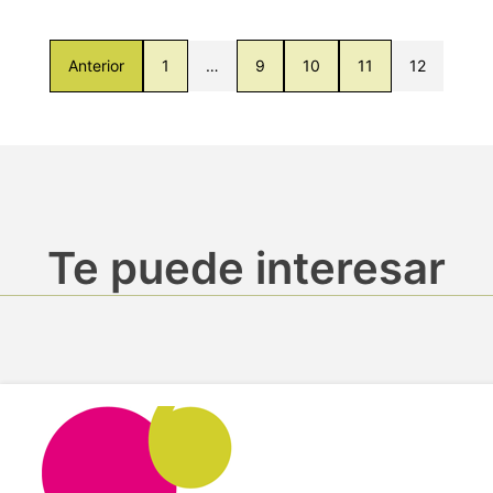
Anterior
1
…
9
10
11
12
Te puede interesar