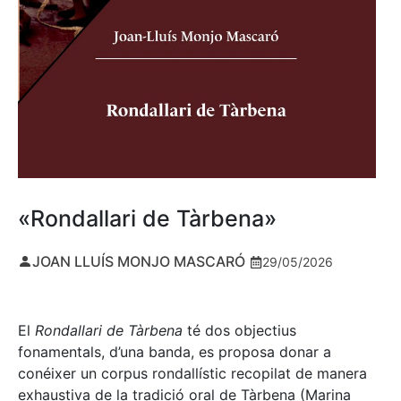
«Rondallari de Tàrbena»
JOAN LLUÍS MONJO MASCARÓ
29/05/2026
El
Rondallari de Tàrbena
té dos objectius
fonamentals, d’una banda, es proposa donar a
conéixer un corpus rondallístic recopilat de manera
exhaustiva de la tradició oral de Tàrbena (Marina