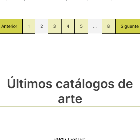
Anterior
1
2
3
4
5
…
8
Siguente
Últimos catálogos de
arte