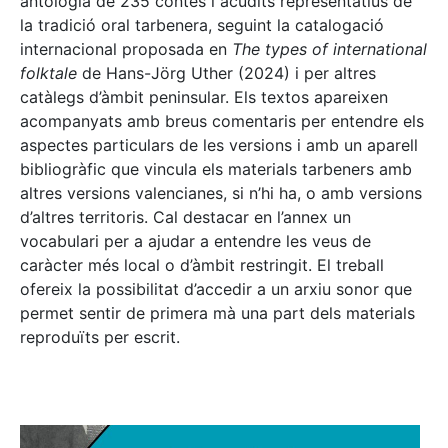
antologia de 235 contes i acudits representatius de
la tradició oral tarbenera, seguint la catalogació
internacional proposada en
The types of international
folktale
de Hans-Jörg Uther (2024) i per altres
catàlegs d’àmbit peninsular. Els textos apareixen
acompanyats amb breus comentaris per entendre els
aspectes particulars de les versions i amb un aparell
bibliogràfic que vincula els materials tarbeners amb
altres versions valencianes, si n’hi ha, o amb versions
d’altres territoris. Cal destacar en l’annex un
vocabulari per a ajudar a entendre les veus de
caràcter més local o d’àmbit restringit. El treball
ofereix la possibilitat d’accedir a un arxiu sonor que
permet sentir de primera mà una part dels materials
reproduïts per escrit.