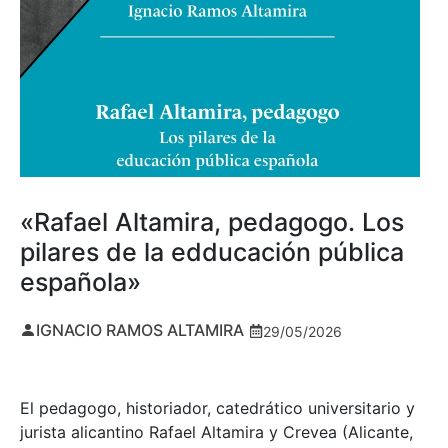
«Rafael Altamira, pedagogo. Los
pilares de la edducación pública
española»
IGNACIO RAMOS ALTAMIRA
29/05/2026
El pedagogo, historiador, catedrático universitario y
jurista alicantino Rafael Altamira y Crevea (Alicante,