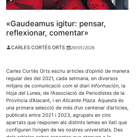
«Gaudeamus igitur: pensar,
reflexionar, comentar»
CARLES CORTÉS ORTS
29/05/2026
Carles Cortés Orts escriu articles d’opinió de manera
regular des del 2021, cada setmana, en diversos
mitjans de comunicació com el diari
Información
, la
Hoja del Lunes
, de l’Associació de Periodistes de la
Província d’Alacant, i en
Alicante Plaza
. Aquesta és
una primera selecció de més d’un centenar d’articles,
publicats entre 2021 i 2023, agrupats en cinc
apartats que responen als distints lemes en llatí que
configuren l’origen de les nostres universitats. Des