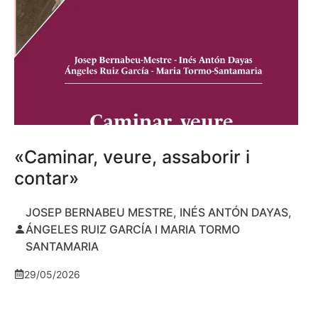
«Caminar, veure, assaborir i
contar»
JOSEP BERNABEU MESTRE, INÉS ANTÓN DAYAS,
ÁNGELES RUIZ GARCÍA I MARIA TORMO
SANTAMARIA
29/05/2026