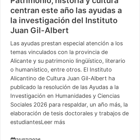
Patrimonio, historia y cultura
centran este año las ayudas a
la investigación del Instituto
Juan Gil-Albert
Las ayudas prestan especial atención a los
temas vinculados con la provincia de
Alicante y su patrimonio lingüístico, literario
o humanístico, entre otros. El Instituto
Alicantino de Cultura Juan Gil-Albert ha
publicado la resolución de las Ayudas a la
Investigación en Humanidades y Ciencias
Sociales 2026 para respaldar, un año más, la
elaboración de tesis doctorales y trabajos de
estudiantes
Leer más
21/07/2026