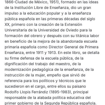
1866-Ciudad de México, 1951), formado en las ideas
de la Institución Libre de Enseñanza, dio un gran
impulso a la educación popular y a la enseñanza
pública española en las primeras décadas del siglo
XX, primero con la creación de la Extensión
Universitaria de la Universidad de Oviedo para la
formación del obrero y después con su titánica labor
en beneficio de la mejora de la abandonada escuela
primaria española como Director General de Primera
Enseñanza, entre 1911 y 1913. En este libro, se detalla
su firme defensa de la escuela pública, de la
dignificación del trabajo del maestro, de la
modernización pedagógica de la enseñanza, de la
instrucción de la mujer, empeño que sirvió de
referencia para los políticos y técnicos que le
sucedieron en el cargo, entre ellos su paisano
Rodolfo Llopis Ferrándiz (1895-1983), principal
responsable de la alabada política educativa del
primer gobierno de la Segunda República española.