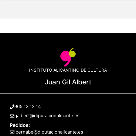
INSTITUTO ALICANTINO DE CULTURA
Juan Gil Albert
965 12 12 14
galbert@diputacionalicante.es
Pedidos:
lbernabe@diputacionalicante.es