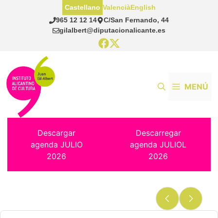
Saltar
Castellano
Valencià
English
al
965 12 12 14
C/San Fernando, 44
contenido
gilalbert@diputacionalicante.es
MENÚ
Descargar
Descarregar
agenda JULIO
agenda JULIOL
2026
2026