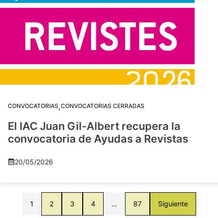
,
CONVOCATORIAS
CONVOCATORIAS CERRADAS
El IAC Juan Gil-Albert recupera la
convocatoria de Ayudas a Revistas
20/05/2026
1
2
3
4
…
87
Siguiente