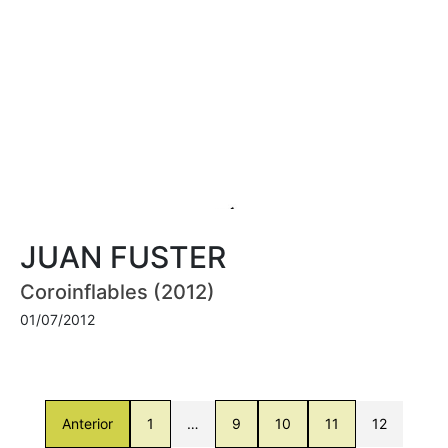
JUAN FUSTER
Coroinflables (2012)
01/07/2012
Anterior
1
…
9
10
11
12