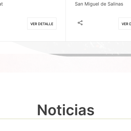
at
San Miguel de Salinas
VER DETALLE
VER 
Noticias