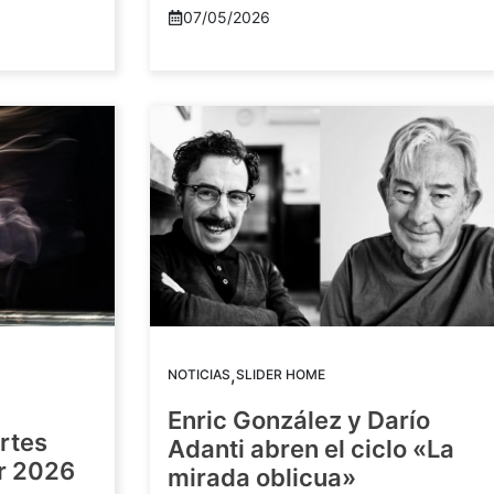
07/05/2026
,
NOTICIAS
SLIDER HOME
Enric González y Darío
artes
Adanti abren el ciclo «La
or 2026
mirada oblicua»