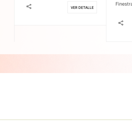
Finestr
VER DETALLE
E