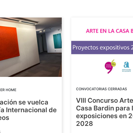
CONVOCATORIAS CERRADAS
DER HOME
VIII Concurso Arte
ación se vuelca
Casa Bardin para 
ía Internacional de
exposiciones en 
eos
2028
6