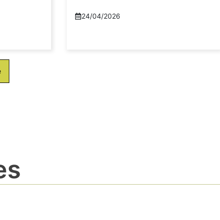
24/04/2026
e
es