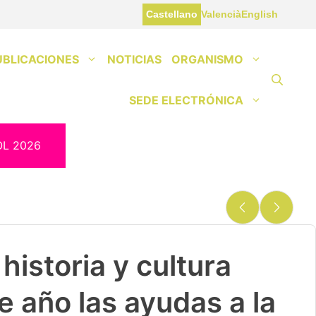
Castellano
Valencià
English
UBLICACIONES
NOTICIAS
ORGANISMO
SEDE ELECTRÓNICA
OL 2026
historia y cultura
e año las ayudas a la