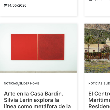
14/05/2026
,
,
NOTICIAS
SLIDER HOME
NOTICIAS
SLI
Arte en la Casa Bardin.
El Centr
Silvia Lerín explora la
Marítim
línea como metáfora de la
Residenc