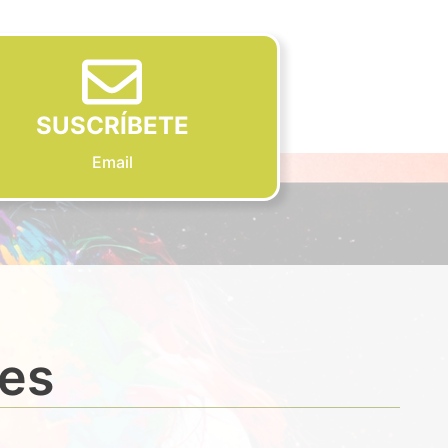
SUSCRÍBETE
Email
des