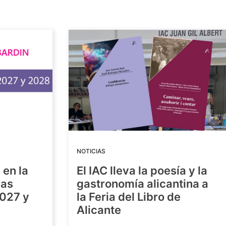
NOTICIAS
 en la
El IAC lleva la poesía y la
las
gastronomía alicantina a
2027 y
la Feria del Libro de
Alicante