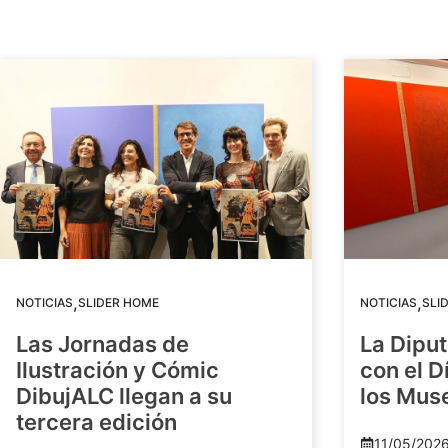
,
,
NOTICIAS
SLIDER HOME
NOTICIAS
SLI
Las Jornadas de
La Diput
Ilustración y Cómic
con el D
DibujALC llegan a su
los Mus
tercera edición
11/05/202