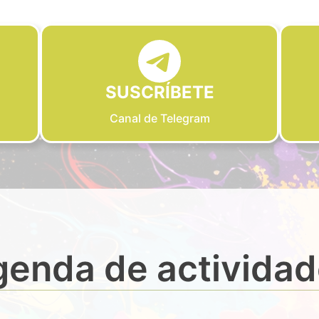
SUSCRÍBETE
Canal de Telegram
enda de activida