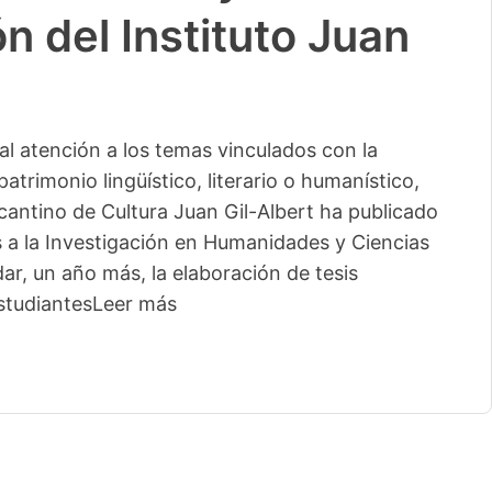
n del Instituto Juan
l atención a los temas vinculados con la
patrimonio lingüístico, literario o humanístico,
licantino de Cultura Juan Gil-Albert ha publicado
s a la Investigación en Humanidades y Ciencias
ar, un año más, la elaboración de tesis
studiantes
Leer más