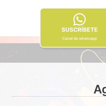
SUSCRÍBETE
Canal de whatsapp
Ag