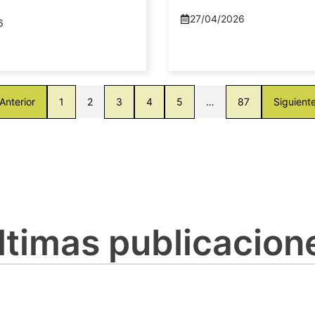
27/04/2026
6
Anterior
1
2
3
4
5
…
87
Siguient
ltimas publicacion