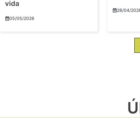
vida
28/04/202
05/05/2026
Ú