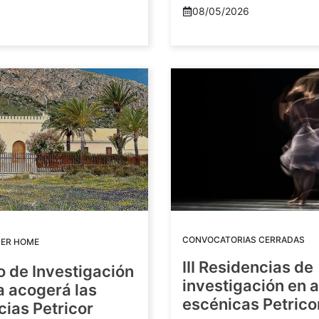
08/05/2026
CONVOCATORIAS CERRADAS
DER HOME
III Residencias de
o de Investigación
investigación en 
a acogerá las
escénicas Petric
ias Petricor