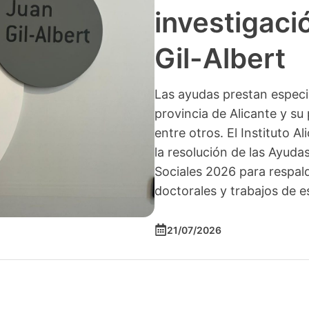
investigació
Gil-Albert
Las ayudas prestan especia
provincia de Alicante y su 
entre otros. El Instituto A
la resolución de las Ayuda
Sociales 2026 para respald
doctorales y trabajos de e
21/07/2026