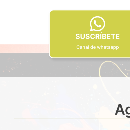
SUSCRÍBETE
Canal de whatsapp
Ag