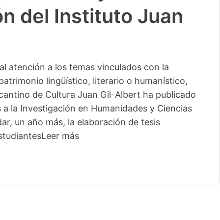
n del Instituto Juan
l atención a los temas vinculados con la
patrimonio lingüístico, literario o humanístico,
licantino de Cultura Juan Gil-Albert ha publicado
s a la Investigación en Humanidades y Ciencias
ar, un año más, la elaboración de tesis
studiantes
Leer más