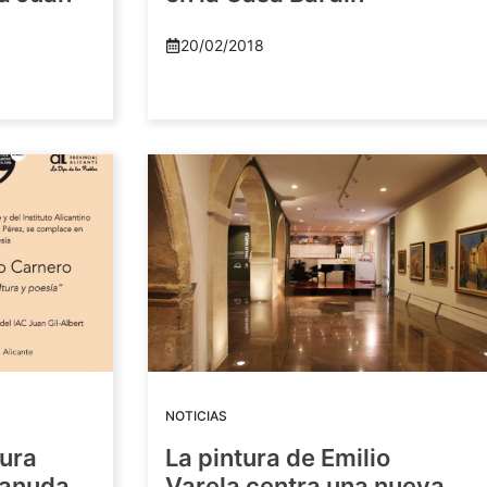
20/02/2018
NOTICIAS
tura
La pintura de Emilio
eanuda
Varela centra una nueva