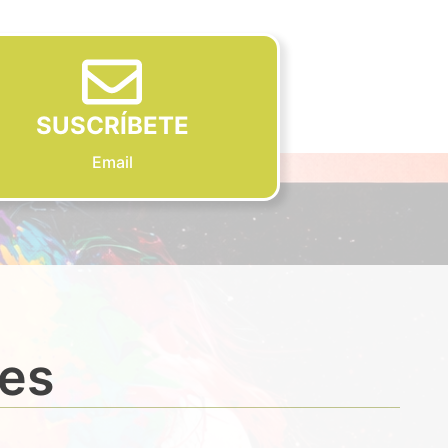
SUSCRÍBETE
Email
des