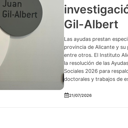
investigació
Gil-Albert
Las ayudas prestan especia
provincia de Alicante y su 
entre otros. El Instituto A
la resolución de las Ayuda
Sociales 2026 para respald
doctorales y trabajos de e
21/07/2026