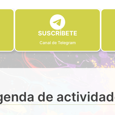
SUSCRÍBETE
Canal de Telegram
enda de activida