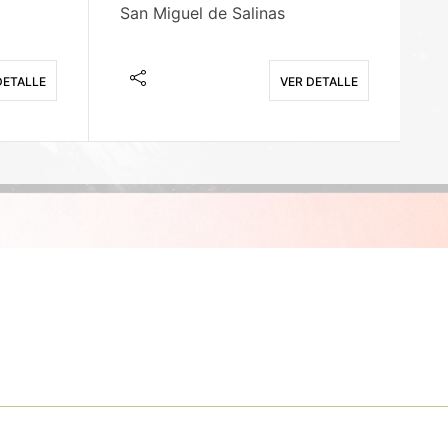
San Miguel de Salinas
X
DETALLE
VER DETALLE