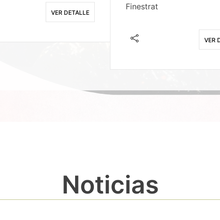
Finestrat
VER DETALLE
VER 
Noticias