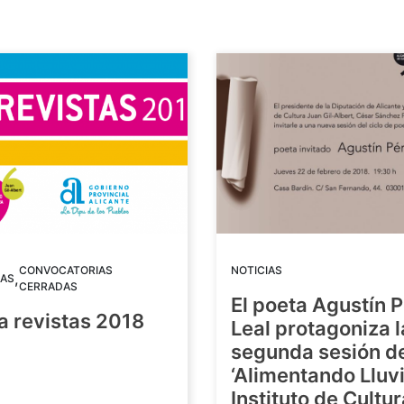
CONVOCATORIAS
NOTICIAS
,
AS
CERRADAS
El poeta Agustín 
a revistas 2018
Leal protagoniza l
segunda sesión de
8
‘Alimentando Lluvi
Instituto de Cultu