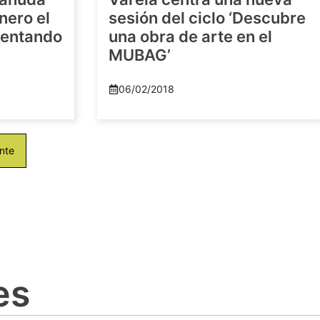
nero el
sesión del ciclo ‘Descubre
imentando
una obra de arte en el
MUBAG’
06/02/2018
nte
es