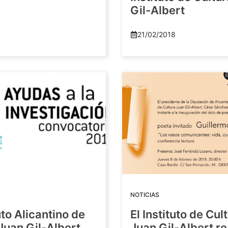
Gil-Albert
21/02/2018
NOTICIAS
tuto Alicantino de
El Instituto de Cul
Juan Gil-Albert
Juan Gil-Albert r