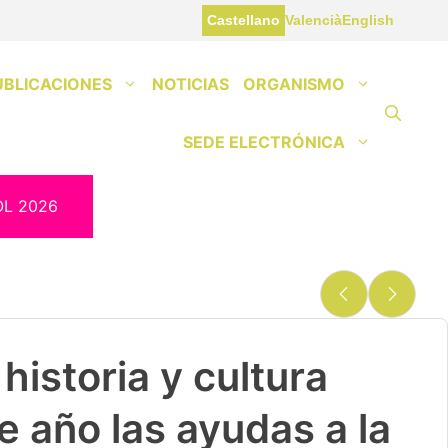
Castellano
Valencià
English
UBLICACIONES
NOTICIAS
ORGANISMO
SEDE ELECTRÓNICA
OL 2026
historia y cultura
e año las ayudas a la