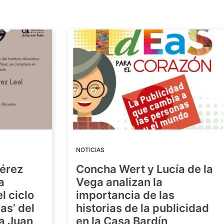
NOTICIAS
Pérez
Concha Wert y Lucía de la
a
Vega analizan la
l ciclo
importancia de las
as’ del
historias de la publicidad
ra Juan
en la Casa Bardín