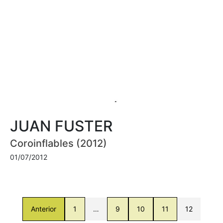
JUAN FUSTER
Coroinflables (2012)
01/07/2012
Anterior
1
…
9
10
11
12