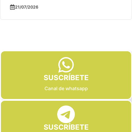
21/07/2026
Slide 2 of 6
SUSCRÍBETE
Canal de whatsapp
SUSCRÍBETE