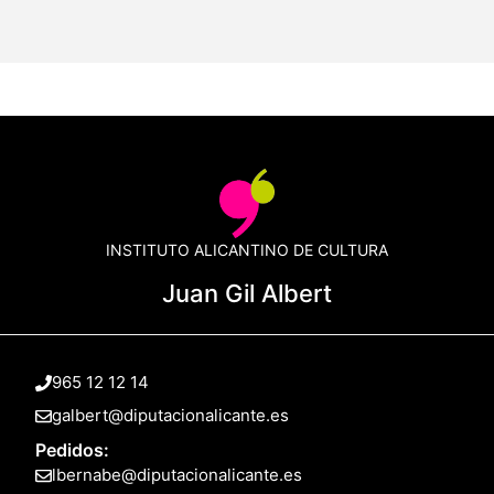
INSTITUTO ALICANTINO DE CULTURA
Juan Gil Albert
965 12 12 14
galbert@diputacionalicante.es
Pedidos:
lbernabe@diputacionalicante.es