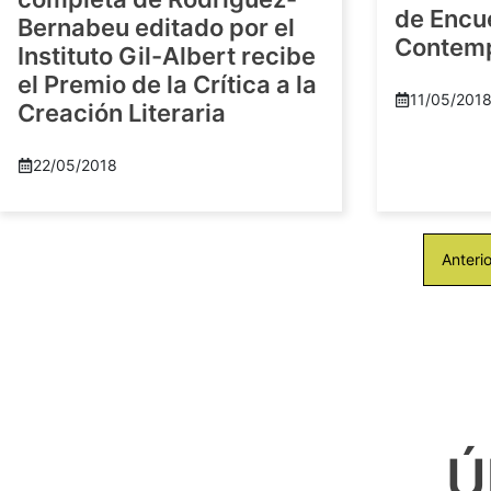
de Encu
Bernabeu editado por el
Contem
Instituto Gil-Albert recibe
el Premio de la Crítica a la
11/05/201
Creación Literaria
22/05/2018
Anterio
Ú