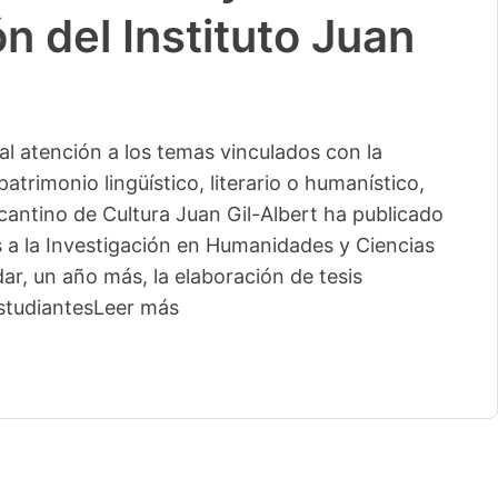
n del Instituto Juan
l atención a los temas vinculados con la
patrimonio lingüístico, literario o humanístico,
licantino de Cultura Juan Gil-Albert ha publicado
s a la Investigación en Humanidades y Ciencias
ar, un año más, la elaboración de tesis
studiantes
Leer más