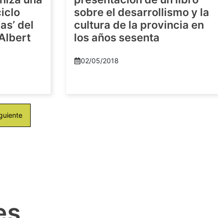
iclo
sobre el desarrollismo y la
as’ del
cultura de la provincia en
-Albert
los años sesenta
02/05/2018
guiente
es