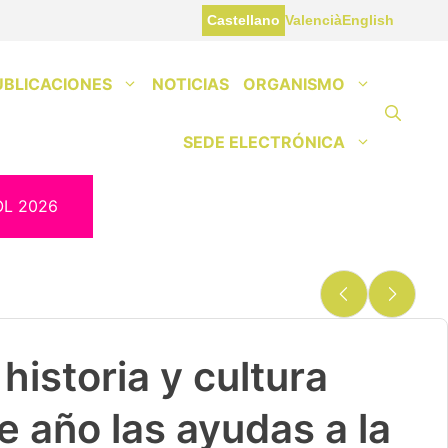
Castellano
Valencià
English
UBLICACIONES
NOTICIAS
ORGANISMO
SEDE ELECTRÓNICA
OL 2026
historia y cultura
e año las ayudas a la