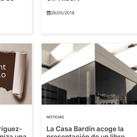
28/05/2018
NOTICIAS
ríguez-
La Casa Bardín acoge la
niza una
presentación de un libro