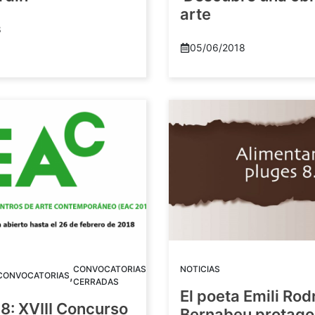
arte
8
05/06/2018
CONVOCATORIAS
NOTICIAS
,
CONVOCATORIAS
CERRADAS
El poeta Emili Rod
8: XVIII Concurso
Bernabeu protago