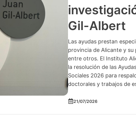
investigació
Gil-Albert
Las ayudas prestan especia
provincia de Alicante y su 
entre otros. El Instituto A
la resolución de las Ayuda
Sociales 2026 para respald
doctorales y trabajos de e
21/07/2026