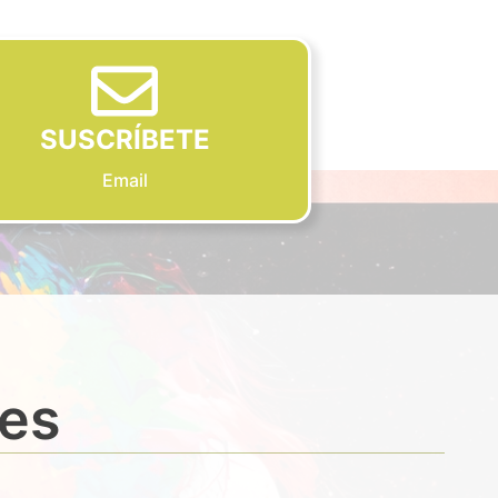
SUSCRÍBETE
Email
des