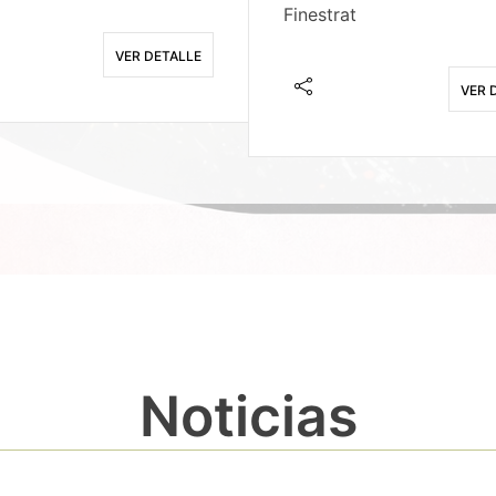
Finestrat
VER DETALLE
VER 
Noticias