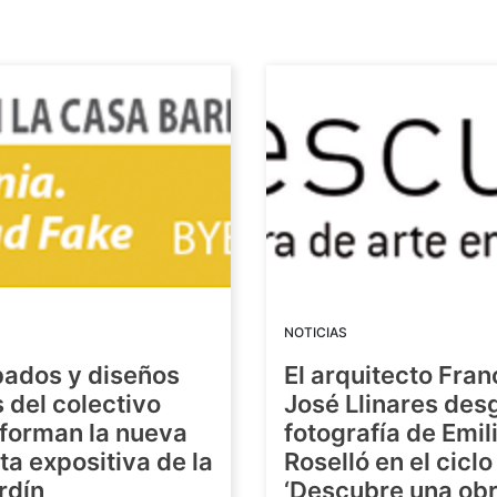
NOTICIAS
bados y diseños
El arquitecto Fran
s del colectivo
José Llinares des
forman la nueva
fotografía de Emil
a expositiva de la
Roselló en el ciclo
rdín
‘Descubre una ob