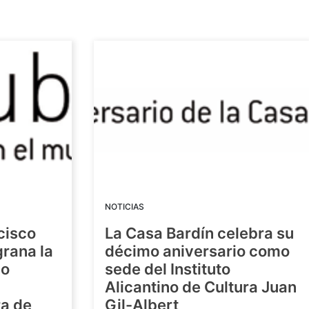
NOTICIAS
cisco
La Casa Bardín celebra su
grana la
décimo aniversario como
io
sede del Instituto
Alicantino de Cultura Juan
ra de
Gil-Albert