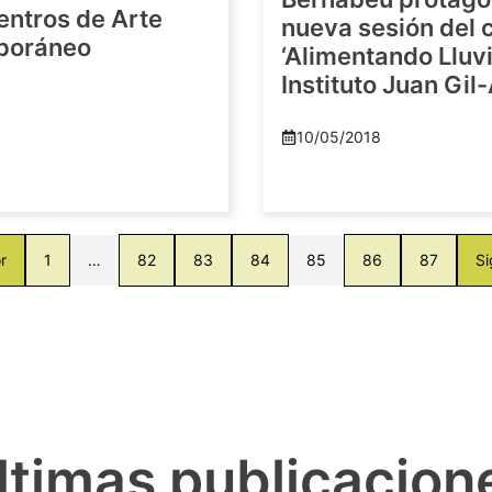
entros de Arte
nueva sesión del c
poráneo
‘Alimentando Lluvi
Instituto Juan Gil
8
10/05/2018
r
1
…
82
83
84
85
86
87
Si
ltimas publicacion