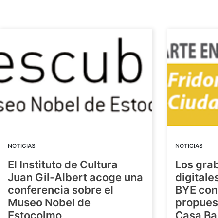
NOTICIAS
NOTICIAS
El Instituto de Cultura
Los gra
Juan Gil-Albert acoge una
digitale
conferencia sobre el
BYE con
Museo Nobel de
propuest
Estocolmo
Casa Ba