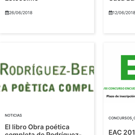
26/06/2018
12/06/201
NOTICIAS
,
CONCURSOS
El libro Obra poética
EAC 201
completa de Rodríguez-