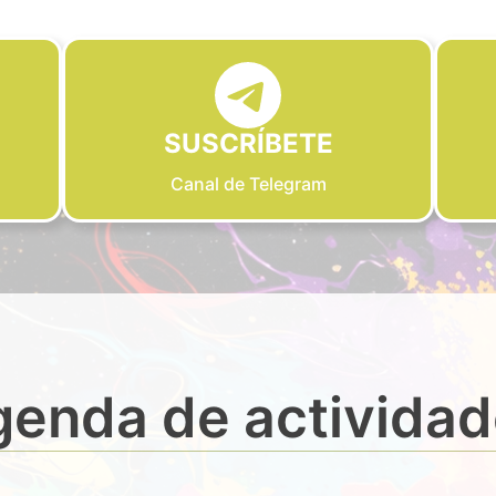
SUSCRÍBETE
Canal de Telegram
enda de activida