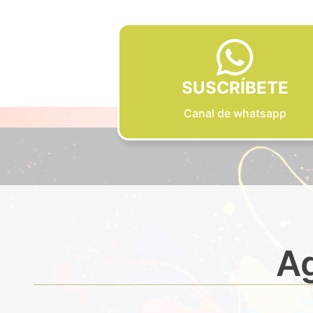
SUSCRÍBETE
Canal de whatsapp
Ag