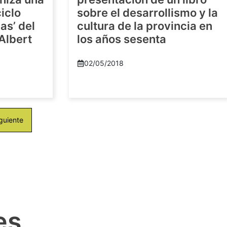
iclo
sobre el desarrollismo y la
as’ del
cultura de la provincia en
-Albert
los años sesenta
02/05/2018
guiente
es