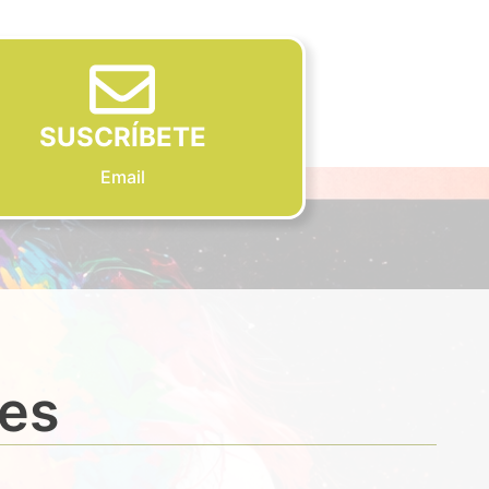
SUSCRÍBETE
Email
des