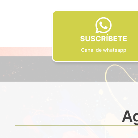
SUSCRÍBETE
Canal de whatsapp
Ag