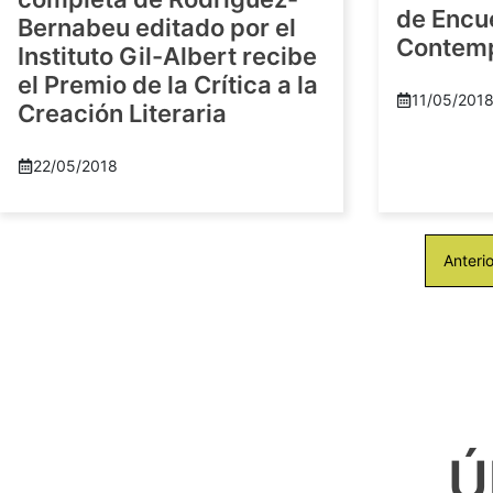
de Encu
Bernabeu editado por el
Contem
Instituto Gil-Albert recibe
el Premio de la Crítica a la
11/05/201
Creación Literaria
22/05/2018
Anterio
Ú