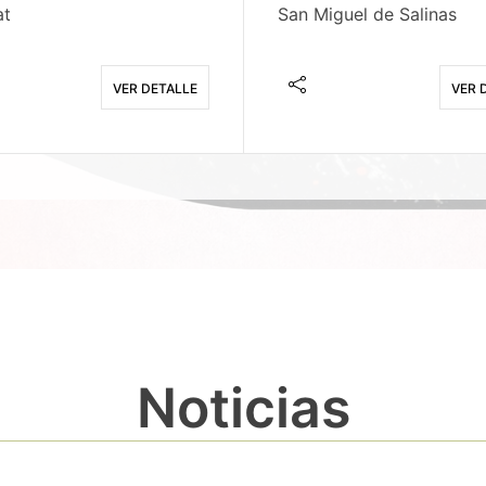
at
San Miguel de Salinas
VER DETALLE
VER 
Noticias