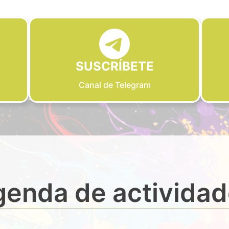
SUSCRÍBETE
Canal de Telegram
enda de activida