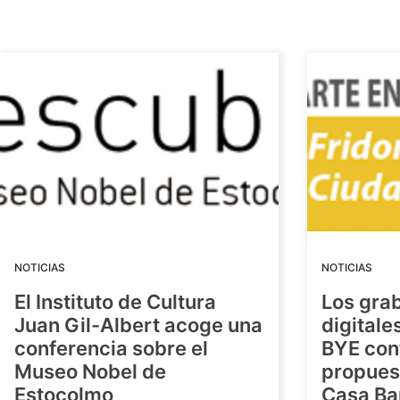
NOTICIAS
NOTICIAS
El Instituto de Cultura
Los gra
Juan Gil-Albert acoge una
digitale
conferencia sobre el
BYE con
Museo Nobel de
propuest
Estocolmo
Casa Ba