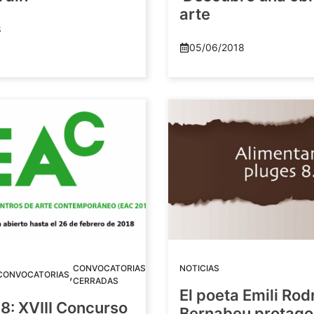
arte
8
05/06/2018
CONVOCATORIAS
NOTICIAS
,
CONVOCATORIAS
CERRADAS
El poeta Emili Rod
8: XVIII Concurso
Bernabeu protago