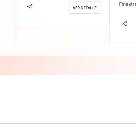
Finestr
VER DETALLE
E