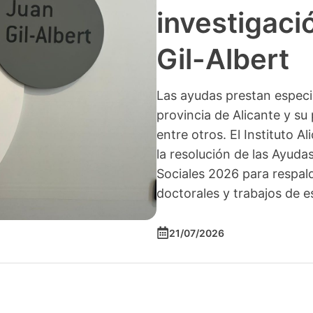
investigació
Gil-Albert
Las ayudas prestan especia
provincia de Alicante y su 
entre otros. El Instituto A
la resolución de las Ayuda
Sociales 2026 para respald
doctorales y trabajos de e
21/07/2026