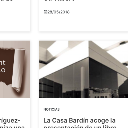
28/05/2018
NOTICIAS
ríguez-
La Casa Bardín acoge la
niza una
presentación de un libro