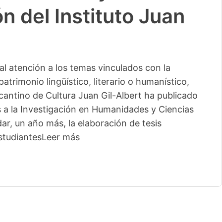
n del Instituto Juan
l atención a los temas vinculados con la
patrimonio lingüístico, literario o humanístico,
licantino de Cultura Juan Gil-Albert ha publicado
s a la Investigación en Humanidades y Ciencias
ar, un año más, la elaboración de tesis
studiantes
Leer más