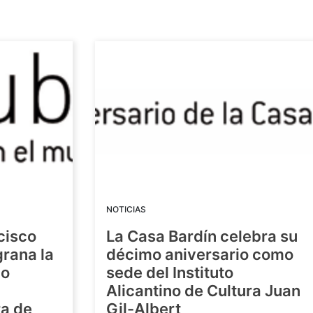
NOTICIAS
cisco
La Casa Bardín celebra su
grana la
décimo aniversario como
io
sede del Instituto
Alicantino de Cultura Juan
ra de
Gil-Albert