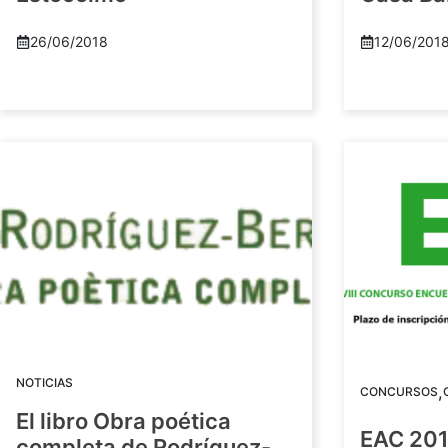
26/06/2018
12/06/201
NOTICIAS
,
CONCURSOS
El libro Obra poética
EAC 201
completa de Rodríguez-