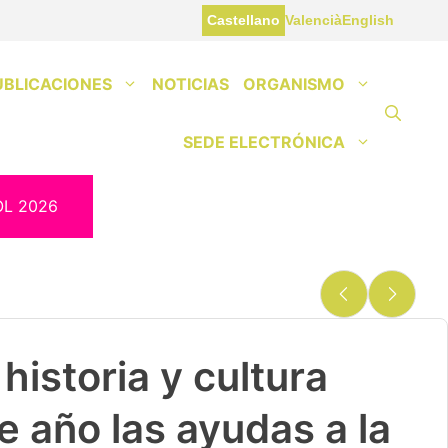
Castellano
Valencià
English
UBLICACIONES
NOTICIAS
ORGANISMO
SEDE ELECTRÓNICA
OL 2026
historia y cultura
e año las ayudas a la