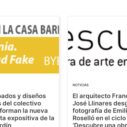
NOTICIAS
bados y diseños
El arquitecto Fran
s del colectivo
José Llinares des
forman la nueva
fotografía de Emil
a expositiva de la
Roselló en el ciclo
rdín
‘Descubre una ob