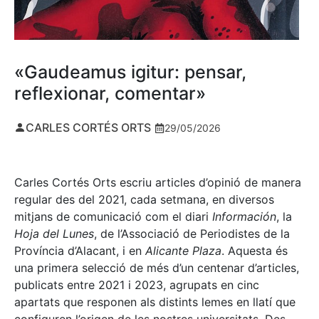
«Gaudeamus igitur: pensar,
reflexionar, comentar»
CARLES CORTÉS ORTS
29/05/2026
Carles Cortés Orts escriu articles d’opinió de manera
regular des del 2021, cada setmana, en diversos
mitjans de comunicació com el diari
Información
, la
Hoja del Lunes
, de l’Associació de Periodistes de la
Província d’Alacant, i en
Alicante Plaza
. Aquesta és
una primera selecció de més d’un centenar d’articles,
publicats entre 2021 i 2023, agrupats en cinc
apartats que responen als distints lemes en llatí que