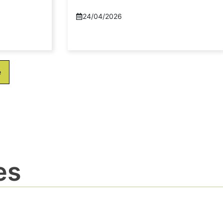
24/04/2026
e
es