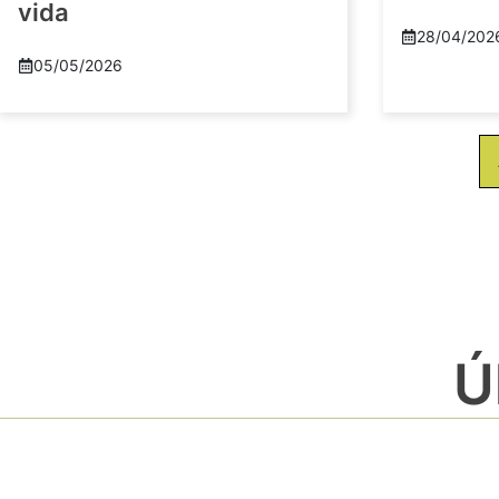
vida
28/04/202
05/05/2026
Ú