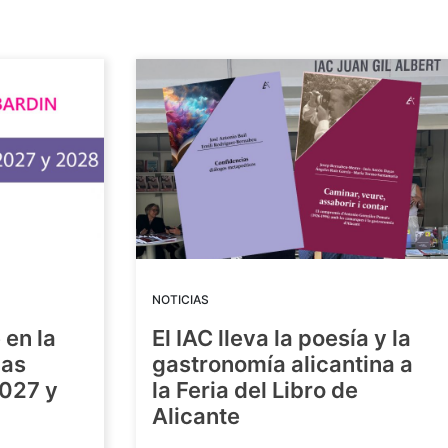
NOTICIAS
 en la
El IAC lleva la poesía y la
las
gastronomía alicantina a
2027 y
la Feria del Libro de
Alicante