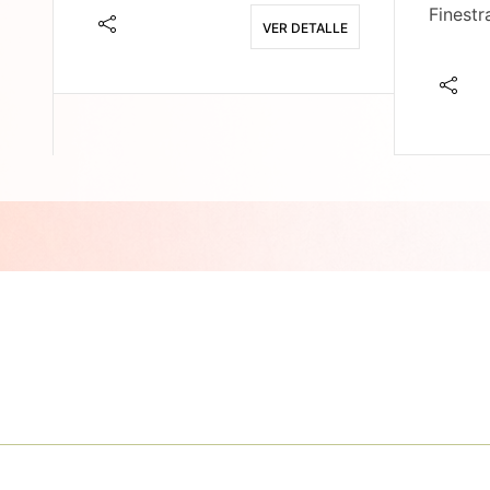
Finestr
VER DETALLE
E