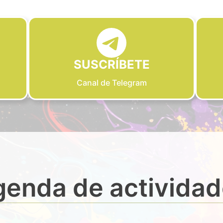
SUSCRÍBETE
Canal de Telegram
enda de activida