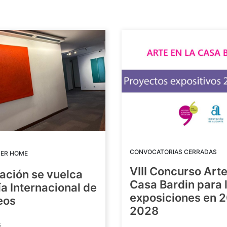
CONVOCATORIAS CERRADAS
DER HOME
VIII Concurso Arte
ación se vuelca
Casa Bardin para 
ía Internacional de
exposiciones en 
eos
2028
6