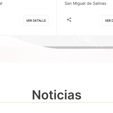
at
San Miguel de Salinas
VER DETALLE
VER 
Noticias