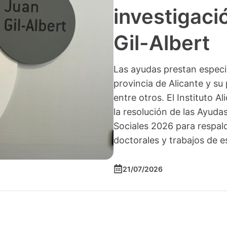
investigació
Gil-Albert
Las ayudas prestan especia
provincia de Alicante y su 
entre otros. El Instituto A
la resolución de las Ayuda
Sociales 2026 para respald
doctorales y trabajos de e
21/07/2026