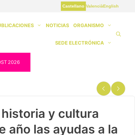
Castellano
Valencià
English
UBLICACIONES
NOTICIAS
ORGANISMO
SEDE ELECTRÓNICA
OST
2026
historia y cultura
e año las ayudas a la