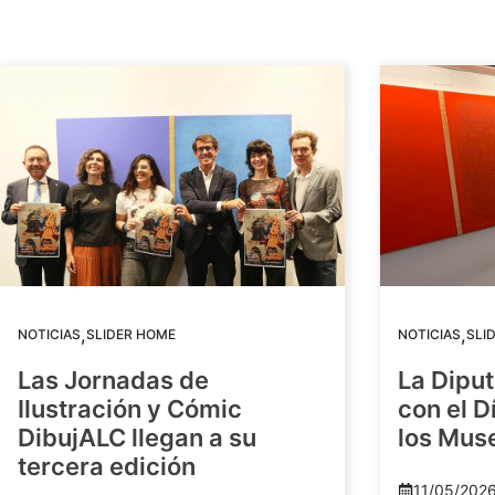
,
,
NOTICIAS
SLIDER HOME
NOTICIAS
SLI
Las Jornadas de
La Diput
Ilustración y Cómic
con el D
DibujALC llegan a su
los Mus
tercera edición
11/05/202