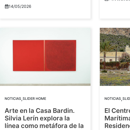
14/05/2026
,
,
NOTICIAS
SLIDER HOME
NOTICIAS
SLI
Arte en la Casa Bardin.
El Centr
Silvia Lerín explora la
Marítim
línea como metáfora de la
Residenc