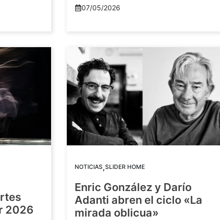
07/05/2026
,
NOTICIAS
SLIDER HOME
Enric González y Darío
artes
Adanti abren el ciclo «La
or 2026
mirada oblicua»