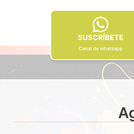
SUSCRÍBETE
Canal de whatsapp
Ag