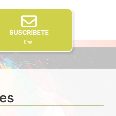
SUSCRÍBETE
Email
des