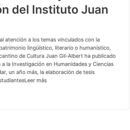
n del Instituto Juan
l atención a los temas vinculados con la
patrimonio lingüístico, literario o humanístico,
licantino de Cultura Juan Gil-Albert ha publicado
s a la Investigación en Humanidades y Ciencias
ar, un año más, la elaboración de tesis
studiantes
Leer más