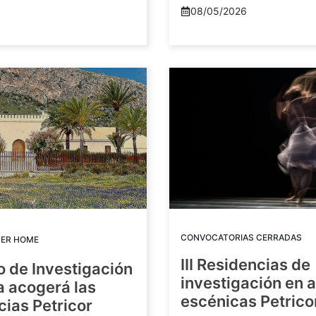
08/05/2026
CONVOCATORIAS CERRADAS
DER HOME
III Residencias de
o de Investigación
investigación en 
a acogerá las
escénicas Petric
ias Petricor