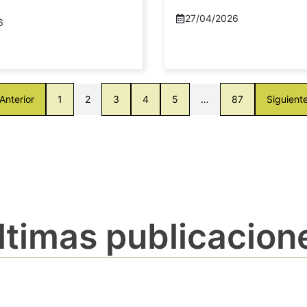
27/04/2026
6
Anterior
1
2
3
4
5
…
87
Siguient
ltimas publicacion