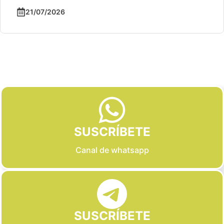
21/07/2026
Slide 2 of 6
SUSCRÍBETE
Canal de whatsapp
SUSCRÍBETE