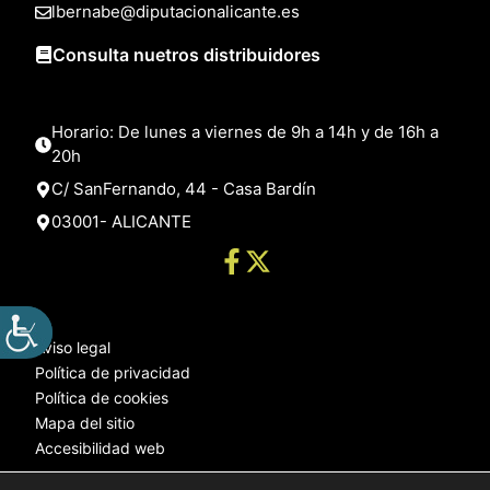
lbernabe@diputacionalicante.es
Consulta nuetros distribuidores
Horario: De lunes a viernes de 9h a 14h y de 16h a
20h
C/ SanFernando, 44 - Casa Bardín
03001- ALICANTE
Aviso legal
Política de privacidad
Política de cookies
Mapa del sitio
Accesibilidad web