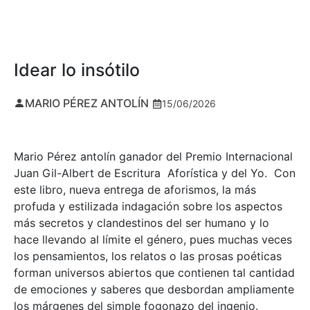
Idear lo insótilo
MARIO PÉREZ ANTOLÍN
15/06/2026
Mario Pérez antolín ganador del Premio Internacional
Juan Gil-Albert de Escritura Aforística y del Yo. Con
este libro, nueva entrega de aforismos, la más
profuda y estilizada indagación sobre los aspectos
más secretos y clandestinos del ser humano y lo
hace llevando al límite el género, pues muchas veces
los pensamientos, los relatos o las prosas poéticas
forman universos abiertos que contienen tal cantidad
de emociones y saberes que desbordan ampliamente
los márgenes del simple fogonazo del ingenio.