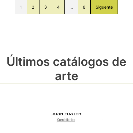
1
2
3
4
…
8
Siguente
Últimos catálogos de
arte