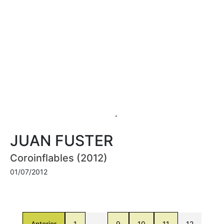
JUAN FUSTER
Coroinflables (2012)
01/07/2012
Anterior
1
…
9
10
11
12