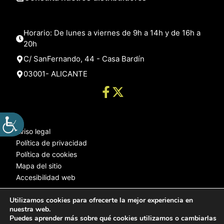
Horario: De lunes a viernes de 9h a 14h y de 16h a
20h
C/ SanFernando, 44 - Casa Bardín
03001- ALICANTE
Aviso legal
Política de privacidad
Política de cookies
Mapa del sitio
Accesibilidad web
Utilizamos cookies para ofrecerte la mejor experiencia en
nuestra web.
© 2025 Web desarrollada por el Servicio de Informática de Diputación
Puedes aprender más sobre qué cookies utilizamos o cambiarlas