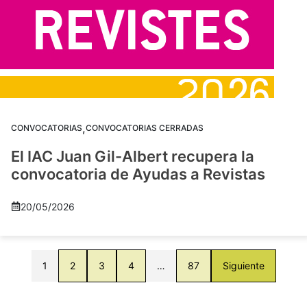
,
CONVOCATORIAS
CONVOCATORIAS CERRADAS
El IAC Juan Gil-Albert recupera la
convocatoria de Ayudas a Revistas
20/05/2026
1
2
3
4
…
87
Siguiente