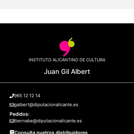
INSTITUTO ALICANTINO DE CULTURA
Juan Gil Albert
965 12 12 14
galbert@diputacionalicante.es
Pedidos:
lbernabe@diputacionalicante.es
Consulta nuetros distribuidores