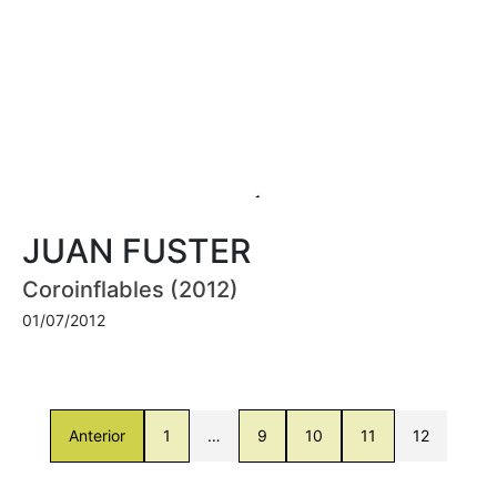
JUAN FUSTER
Coroinflables (2012)
01/07/2012
Anterior
1
…
9
10
11
12