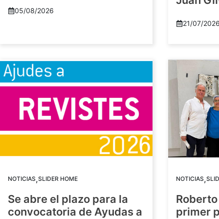
Juan Gil
05/08/2026
21/07/202
,
,
NOTICIAS
SLIDER HOME
NOTICIAS
SLI
Se abre el plazo para la
Roberto
convocatoria de Ayudas a
primer 