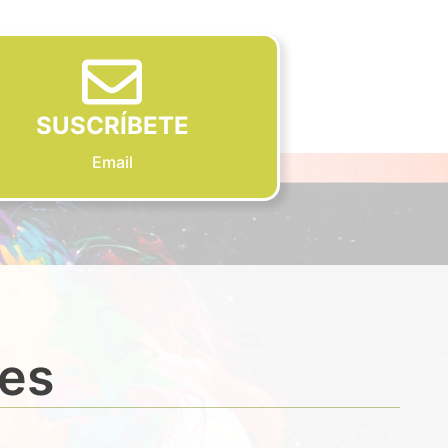
SUSCRÍBETE
Email
des