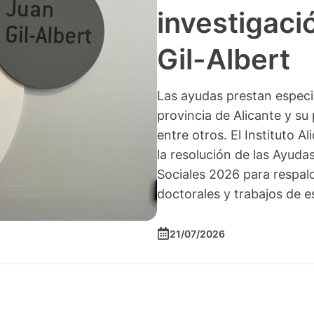
investigació
Gil-Albert
Las ayudas prestan especia
provincia de Alicante y su 
entre otros. El Instituto A
la resolución de las Ayuda
Sociales 2026 para respald
doctorales y trabajos de e
21/07/2026