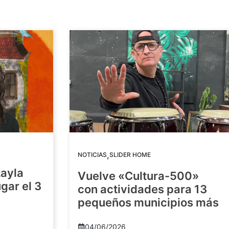
,
NOTICIAS
SLIDER HOME
Layla
Vuelve «Cultura-500»
gar el 3
con actividades para 13
pequeños municipios más
04/06/2026