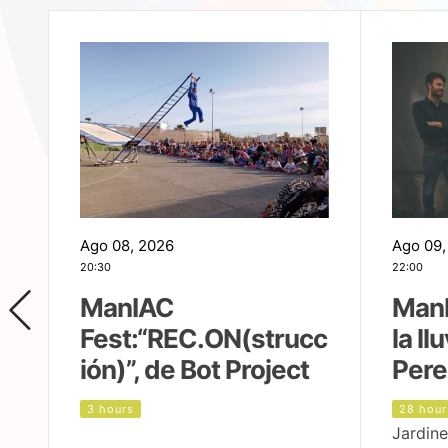
Ago 08, 2026
Ago 09,
20:30
22:00
ManIAC
ManI
Fest:“REC.ON(strucc
la ll
ión)”, de Bot Project
Pere
3 hours
28 hour
Jardine