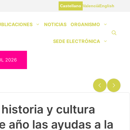
Castellano
Valencià
English
UBLICACIONES
NOTICIAS
ORGANISMO
SEDE ELECTRÓNICA
OL 2026
historia y cultura
e año las ayudas a la