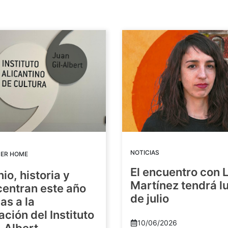
NOTICIAS
DER HOME
El encuentro con 
io, historia y
Martínez tendrá lu
centran este año
de julio
as a la
ación del Instituto
10/06/2026