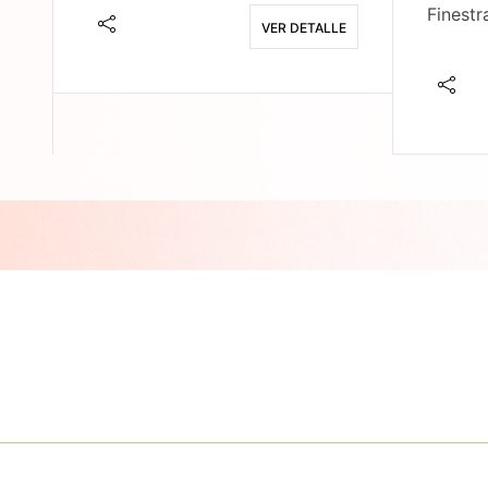
Finestr
VER DETALLE
E