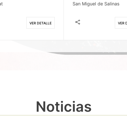
at
San Miguel de Salinas
VER DETALLE
VER 
Noticias