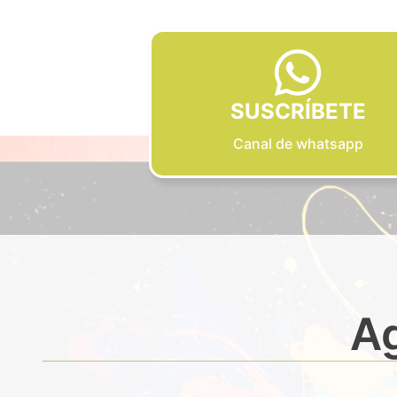
SUSCRÍBETE
Canal de whatsapp
Ag