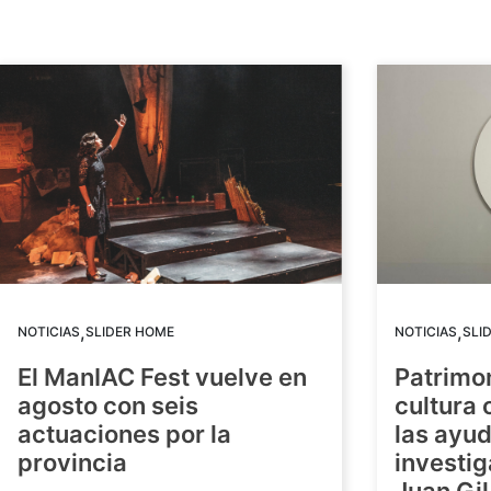
,
,
NOTICIAS
SLIDER HOME
NOTICIAS
SLI
El ManIAC Fest vuelve en
Patrimon
agosto con seis
cultura 
actuaciones por la
las ayud
provincia
investig