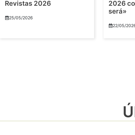
Revistas 2026
2026 co
será»
25/05/2026
22/05/202
Ú