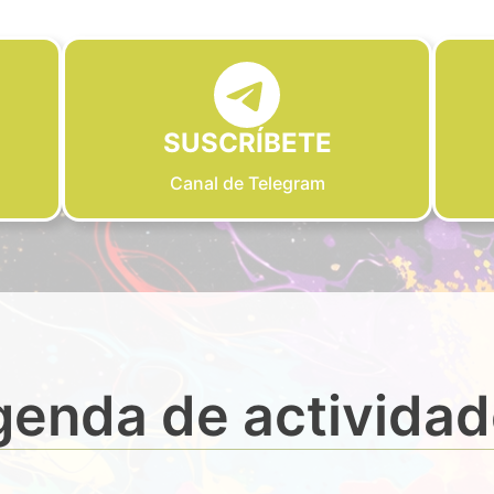
SUSCRÍBETE
Canal de Telegram
enda de activida