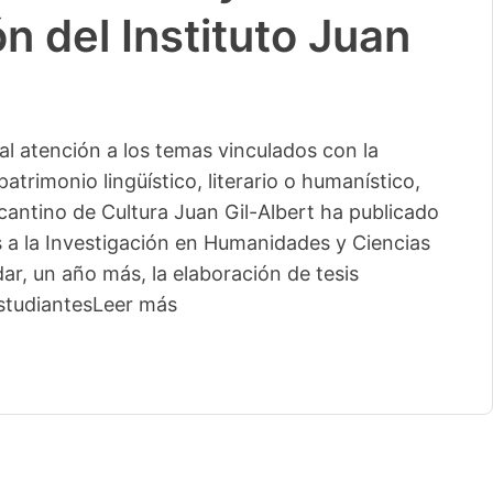
n del Instituto Juan
l atención a los temas vinculados con la
patrimonio lingüístico, literario o humanístico,
licantino de Cultura Juan Gil-Albert ha publicado
s a la Investigación en Humanidades y Ciencias
ar, un año más, la elaboración de tesis
studiantes
Leer más