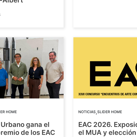
-Albert
6
,
DER HOME
NOTICIAS
SLIDER HOME
 Urbano gana el
EAC 2026. Exposi
premio de los EAC
el MUA y elección