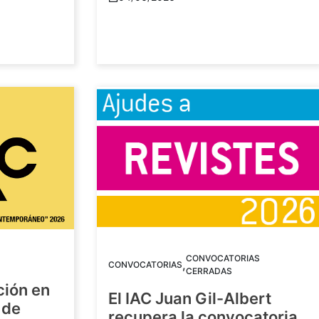
CONVOCATORIAS
,
CONVOCATORIAS
CERRADAS
ción en
El IAC Juan Gil-Albert
 de
recupera la convocatoria