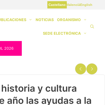
Castellano
Valencià
English
UBLICACIONES
NOTICIAS
ORGANISMO
SEDE ELECTRÓNICA
OL 2026
historia y cultura
e año las ayudas a la