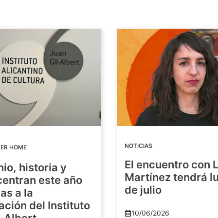
NOTICIAS
DER HOME
El encuentro con 
io, historia y
Martínez tendrá lu
centran este año
de julio
as a la
ación del Instituto
10/06/2026