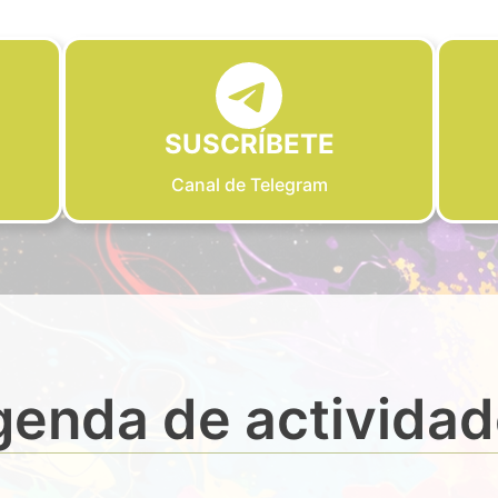
SUSCRÍBETE
Canal de Telegram
enda de activida