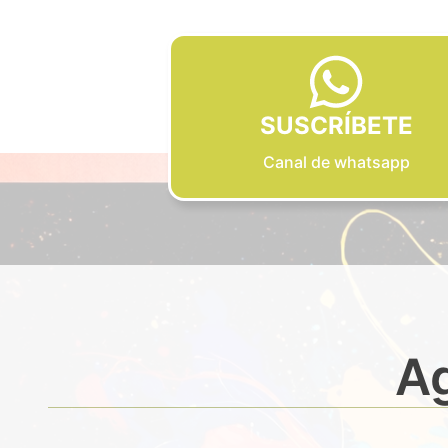
SUSCRÍBETE
Canal de whatsapp
Ag