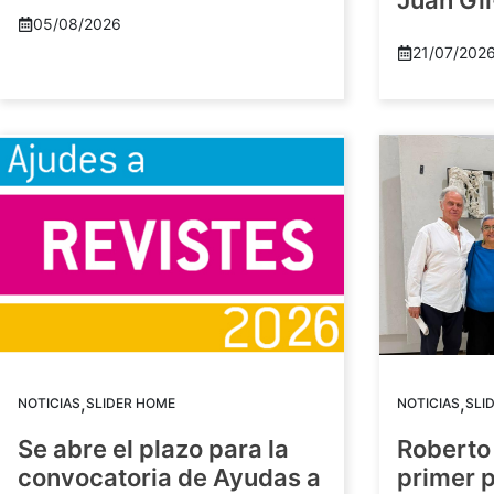
Juan Gil
05/08/2026
21/07/202
,
,
NOTICIAS
SLIDER HOME
NOTICIAS
SLI
Se abre el plazo para la
Roberto
convocatoria de Ayudas a
primer 