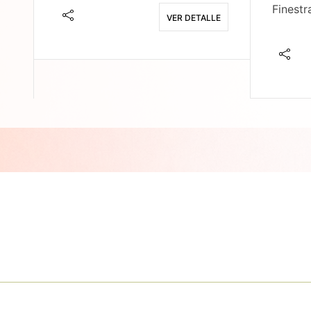
Finestr
VER DETALLE
E