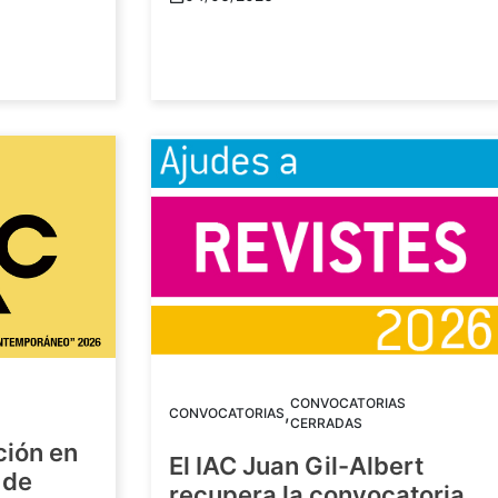
CONVOCATORIAS
,
CONVOCATORIAS
CERRADAS
ción en
El IAC Juan Gil-Albert
 de
recupera la convocatoria