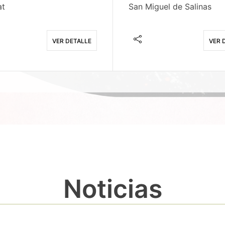
at
San Miguel de Salinas
VER DETALLE
VER 
Noticias