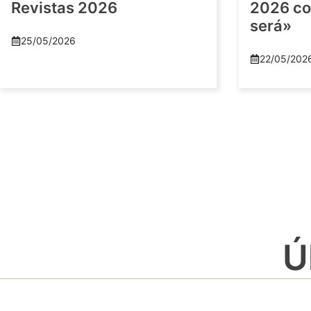
Revistas 2026
2026 co
será»
25/05/2026
22/05/202
Ú