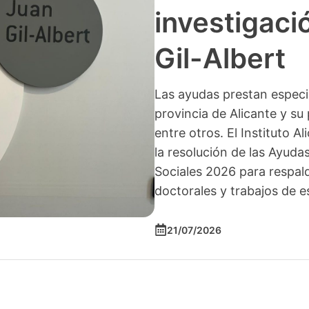
investigació
Gil-Albert
Las ayudas prestan especia
provincia de Alicante y su 
entre otros. El Instituto A
la resolución de las Ayuda
Sociales 2026 para respald
doctorales y trabajos de e
21/07/2026