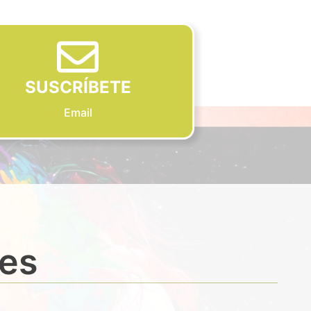
SUSCRÍBETE
Email
des