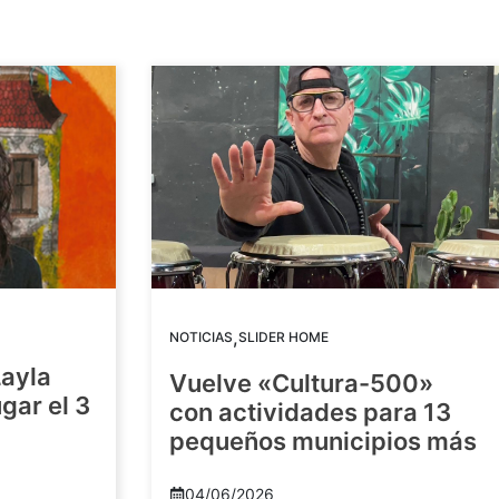
,
NOTICIAS
SLIDER HOME
Layla
Vuelve «Cultura-500»
gar el 3
con actividades para 13
pequeños municipios más
04/06/2026