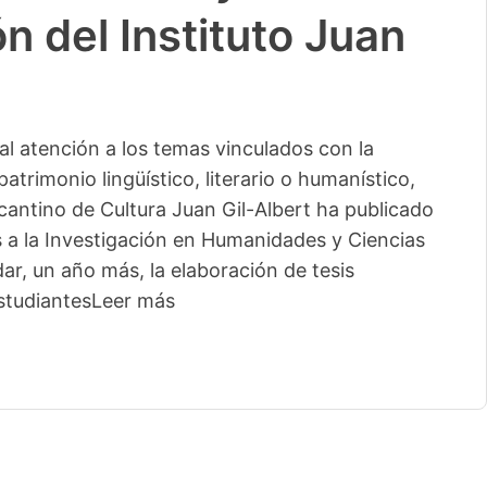
n del Instituto Juan
l atención a los temas vinculados con la
patrimonio lingüístico, literario o humanístico,
licantino de Cultura Juan Gil-Albert ha publicado
s a la Investigación en Humanidades y Ciencias
ar, un año más, la elaboración de tesis
studiantes
Leer más