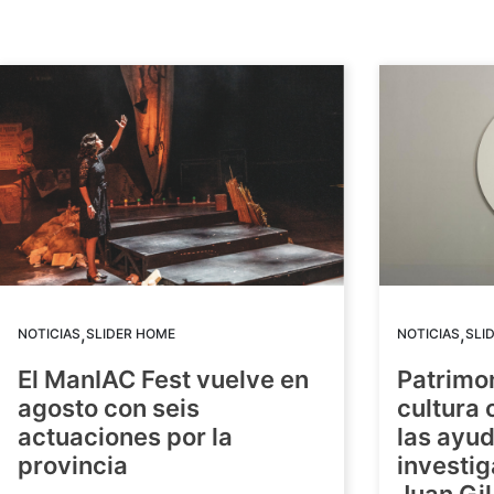
,
,
NOTICIAS
SLIDER HOME
NOTICIAS
SLI
El ManIAC Fest vuelve en
Patrimon
agosto con seis
cultura 
actuaciones por la
las ayud
provincia
investig