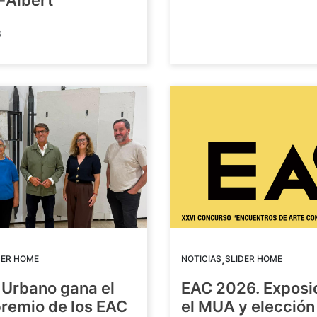
-Albert
6
,
DER HOME
NOTICIAS
SLIDER HOME
 Urbano gana el
EAC 2026. Exposi
premio de los EAC
el MUA y elección