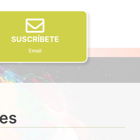
SUSCRÍBETE
Email
des