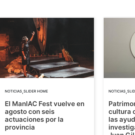
,
,
NOTICIAS
SLIDER HOME
NOTICIAS
SLI
El ManIAC Fest vuelve en
Patrimon
agosto con seis
cultura 
actuaciones por la
las ayud
provincia
investig