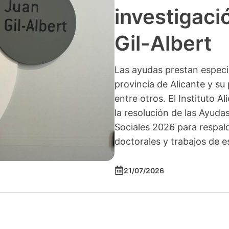
investigació
Gil-Albert
Las ayudas prestan especia
provincia de Alicante y su 
entre otros. El Instituto A
la resolución de las Ayuda
Sociales 2026 para respald
doctorales y trabajos de e
21/07/2026