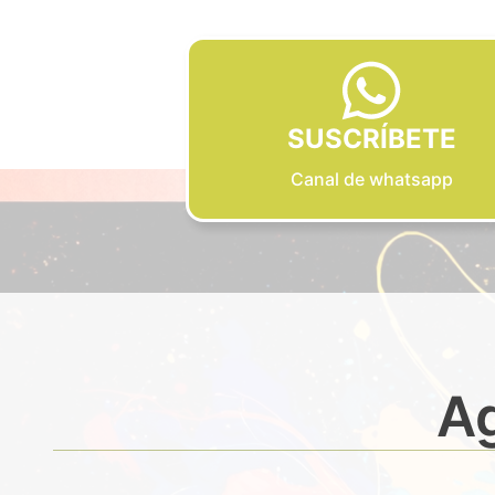
SUSCRÍBETE
Canal de whatsapp
Ag