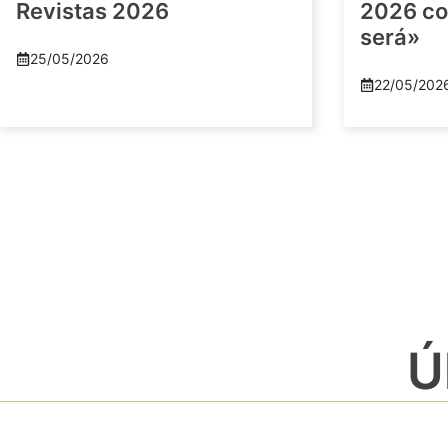
Revistas 2026
2026 co
será»
25/05/2026
22/05/202
Ú