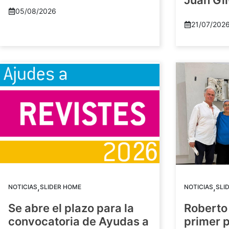
Juan Gil
05/08/2026
21/07/202
,
,
NOTICIAS
SLIDER HOME
NOTICIAS
SLI
Se abre el plazo para la
Roberto
convocatoria de Ayudas a
primer 