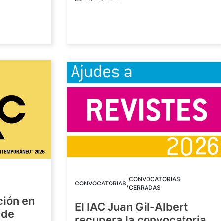
CONVOCATORIAS
,
CONVOCATORIAS
CERRADAS
ción en
El IAC Juan Gil-Albert
 de
recupera la convocatoria