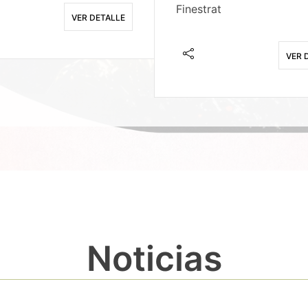
Finestrat
VER DETALLE
VER 
Noticias