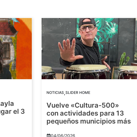
,
NOTICIAS
SLIDER HOME
Layla
Vuelve «Cultura-500»
gar el 3
con actividades para 13
pequeños municipios más
04/06/2026