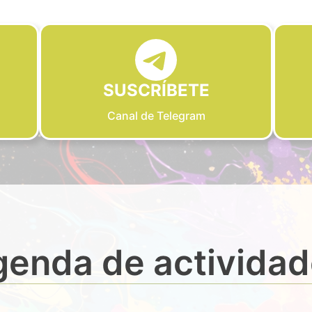
SUSCRÍBETE
Canal de Telegram
enda de activida