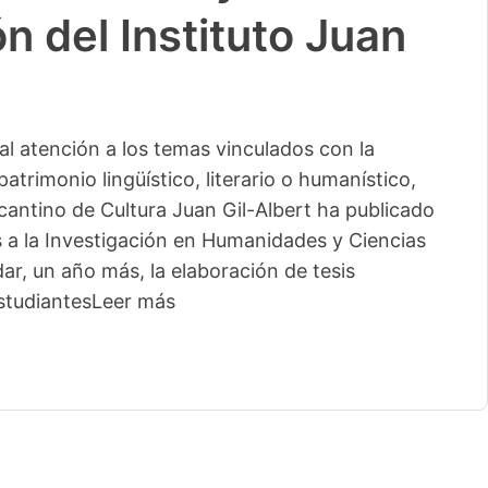
n del Instituto Juan
l atención a los temas vinculados con la
patrimonio lingüístico, literario o humanístico,
licantino de Cultura Juan Gil-Albert ha publicado
s a la Investigación en Humanidades y Ciencias
ar, un año más, la elaboración de tesis
studiantes
Leer más