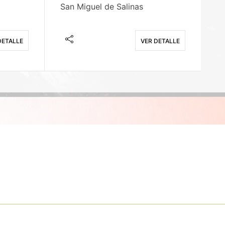
San Miguel de Salinas
X
DETALLE
VER DETALLE