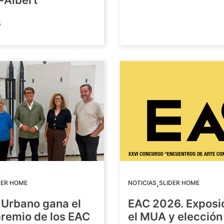
-Albert
6
,
DER HOME
NOTICIAS
SLIDER HOME
 Urbano gana el
EAC 2026. Exposi
premio de los EAC
el MUA y elección