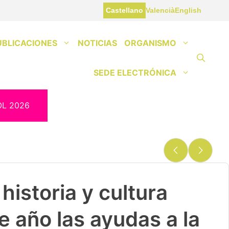
Castellano
Valencià
English
UBLICACIONES
NOTICIAS
ORGANISMO
SEDE ELECTRÓNICA
OL 2026
historia y cultura
e año las ayudas a la