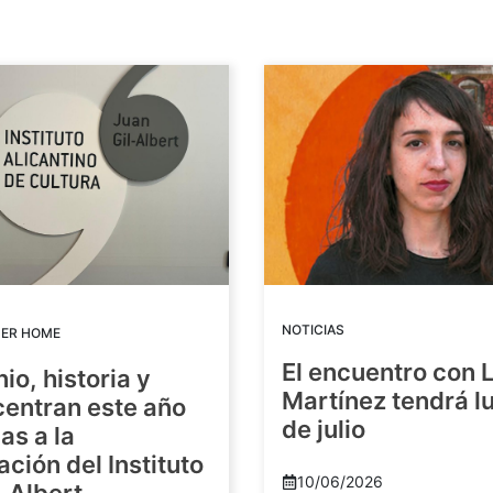
NOTICIAS
DER HOME
El encuentro con 
io, historia y
Martínez tendrá lu
centran este año
de julio
as a la
ación del Instituto
10/06/2026