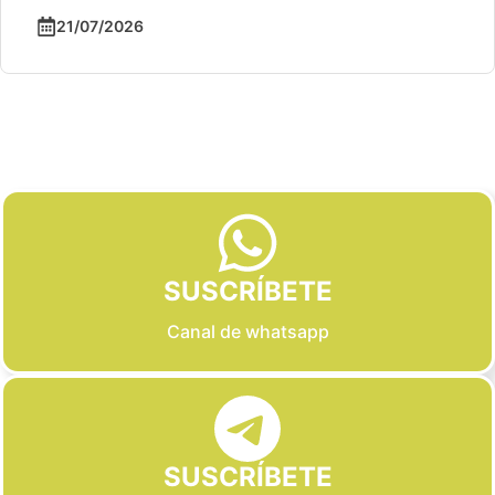
21/07/2026
Slide 2 of 6
SUSCRÍBETE
Canal de whatsapp
SUSCRÍBETE