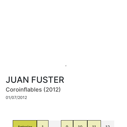
JUAN FUSTER
Coroinflables (2012)
01/07/2012
Anterior
1
…
9
10
11
12