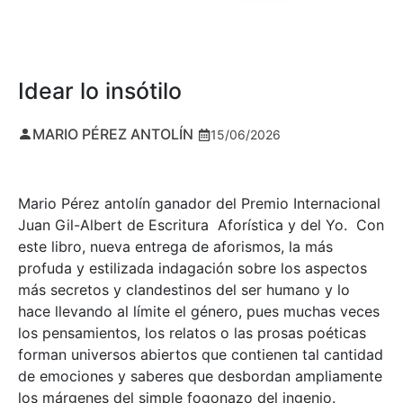
Idear lo insótilo
MARIO PÉREZ ANTOLÍN
15/06/2026
Mario Pérez antolín ganador del Premio Internacional
Juan Gil-Albert de Escritura Aforística y del Yo. Con
este libro, nueva entrega de aforismos, la más
profuda y estilizada indagación sobre los aspectos
más secretos y clandestinos del ser humano y lo
hace llevando al límite el género, pues muchas veces
los pensamientos, los relatos o las prosas poéticas
forman universos abiertos que contienen tal cantidad
de emociones y saberes que desbordan ampliamente
los márgenes del simple fogonazo del ingenio.