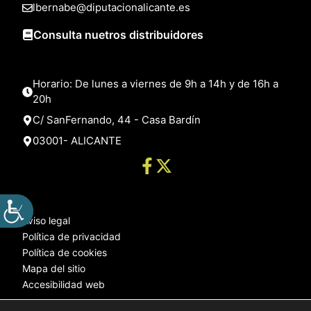
lbernabe@diputacionalicante.es
Consulta nuetros distribuidores
Horario: De lunes a viernes de 9h a 14h y de 16h a
20h
C/ SanFernando, 44 - Casa Bardín
03001- ALICANTE
Aviso legal
Política de privacidad
Política de cookies
Mapa del sitio
Accesibilidad web