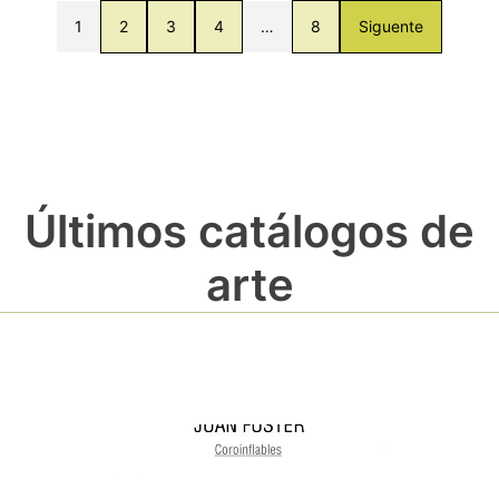
1
2
3
4
…
8
Siguente
Últimos catálogos de
arte