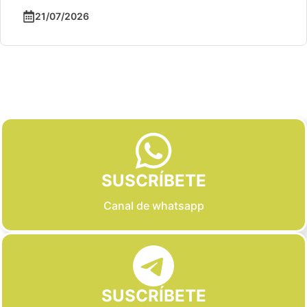
21/07/2026
Slide 2 of 6
SUSCRÍBETE
Canal de whatsapp
SUSCRÍBETE