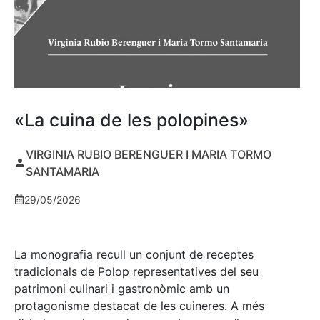
«La cuina de les polopines»
VIRGINIA RUBIO BERENGUER I MARIA TORMO
SANTAMARIA
29/05/2026
La monografia recull un conjunt de receptes
tradicionals de Polop representatives del seu
patrimoni culinari i gastronòmic amb un
protagonisme destacat de les cuineres. A més