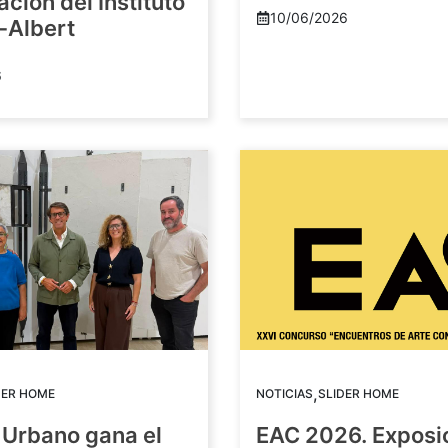
ación del Instituto
10/06/2026
-Albert
6
,
DER HOME
NOTICIAS
SLIDER HOME
 Urbano gana el
EAC 2026. Exposi