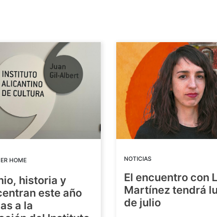
NOTICIAS
DER HOME
El encuentro con 
io, historia y
Martínez tendrá lu
centran este año
de julio
as a la