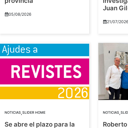
provincia
investig
Juan Gil
05/08/2026
21/07/202
,
,
NOTICIAS
SLIDER HOME
NOTICIAS
SLI
Se abre el plazo para la
Roberto