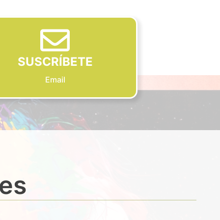
SUSCRÍBETE
Email
des