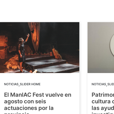
,
,
NOTICIAS
SLIDER HOME
NOTICIAS
SLI
El ManIAC Fest vuelve en
Patrimon
agosto con seis
cultura 
actuaciones por la
las ayud