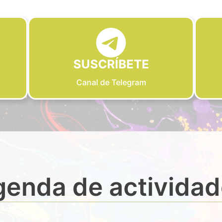
SUSCRÍBETE
Canal de Telegram
enda de activida