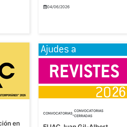
04/06/2026
CONVOCATORIAS
,
CONVOCATORIAS
CERRADAS
ción en
El IAC Juan Gil-Albert