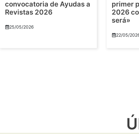
convocatoria de Ayudas a
primer 
Revistas 2026
2026 co
será»
25/05/2026
22/05/202
Ú