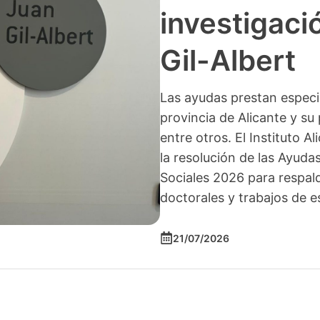
investigació
Gil-Albert
Las ayudas prestan especia
provincia de Alicante y su 
entre otros. El Instituto A
la resolución de las Ayuda
Sociales 2026 para respald
doctorales y trabajos de e
21/07/2026