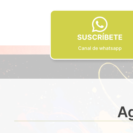
SUSCRÍBETE
Canal de whatsapp
Ag