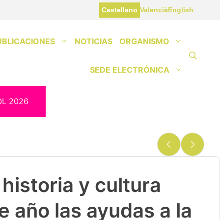
Castellano
Valencià
English
UBLICACIONES
NOTICIAS
ORGANISMO
SEDE ELECTRÓNICA
OL 2026
historia y cultura
e año las ayudas a la