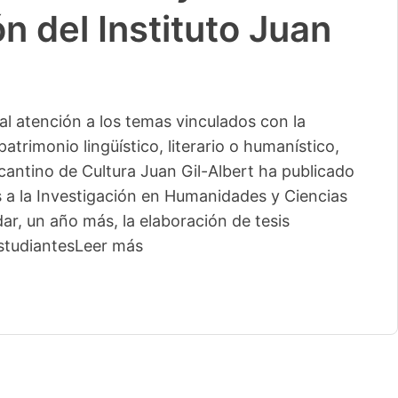
n del Instituto Juan
l atención a los temas vinculados con la
patrimonio lingüístico, literario o humanístico,
licantino de Cultura Juan Gil-Albert ha publicado
s a la Investigación en Humanidades y Ciencias
ar, un año más, la elaboración de tesis
studiantes
Leer más