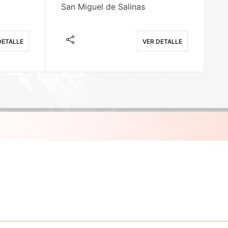
San Miguel de Salinas
X
DETALLE
VER DETALLE