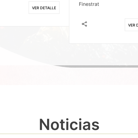
Finestrat
VER DETALLE
VER 
Noticias