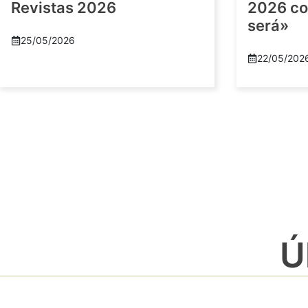
Revistas 2026
2026 co
será»
25/05/2026
22/05/202
Ú