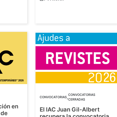
CONVOCATORIAS
,
CONVOCATORIAS
CERRADAS
ción en
El IAC Juan Gil-Albert
 de
recupera la convocatoria