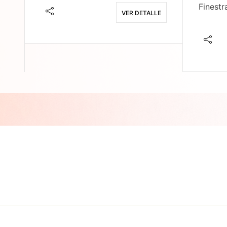
Finestr
VER DETALLE
E