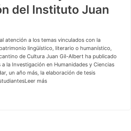
n del Instituto Juan
l atención a los temas vinculados con la
patrimonio lingüístico, literario o humanístico,
licantino de Cultura Juan Gil-Albert ha publicado
s a la Investigación en Humanidades y Ciencias
ar, un año más, la elaboración de tesis
studiantes
Leer más