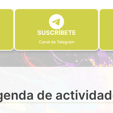
SUSCRÍBETE
Canal de Telegram
enda de activida