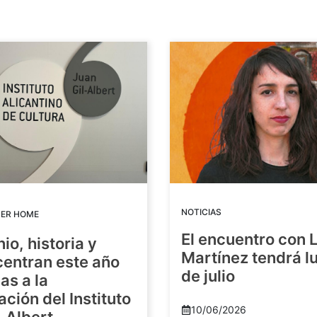
NOTICIAS
DER HOME
El encuentro con 
io, historia y
Martínez tendrá lu
centran este año
de julio
as a la
ación del Instituto
10/06/2026