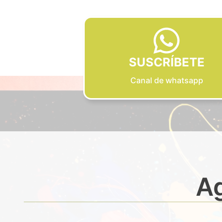
SUSCRÍBETE
Canal de whatsapp
Ag