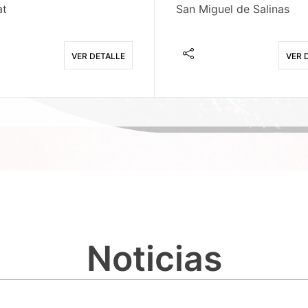
at
San Miguel de Salinas
VER DETALLE
VER 
Noticias