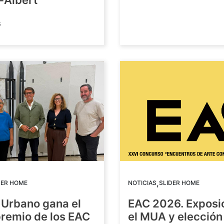
-Albert
6
,
DER HOME
NOTICIAS
SLIDER HOME
 Urbano gana el
EAC 2026. Exposi
premio de los EAC
el MUA y elección