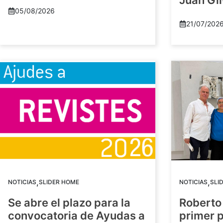
Juan Gil
05/08/2026
21/07/202
,
,
NOTICIAS
SLIDER HOME
NOTICIAS
SLI
Se abre el plazo para la
Roberto
convocatoria de Ayudas a
primer 