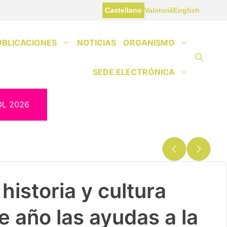
Castellano
Valencià
English
UBLICACIONES
NOTICIAS
ORGANISMO
SEDE ELECTRÓNICA
OL 2026
historia y cultura
e año las ayudas a la