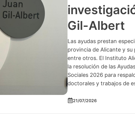
investigació
Gil-Albert
Las ayudas prestan especia
provincia de Alicante y su 
entre otros. El Instituto A
la resolución de las Ayuda
Sociales 2026 para respald
doctorales y trabajos de e
21/07/2026