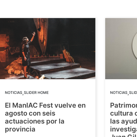
,
,
NOTICIAS
SLIDER HOME
NOTICIAS
SLI
El ManIAC Fest vuelve en
Patrimon
agosto con seis
cultura 
actuaciones por la
las ayud
provincia
investig