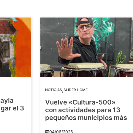
,
NOTICIAS
SLIDER HOME
Layla
Vuelve «Cultura-500»
gar el 3
con actividades para 13
pequeños municipios más
04/06/2026