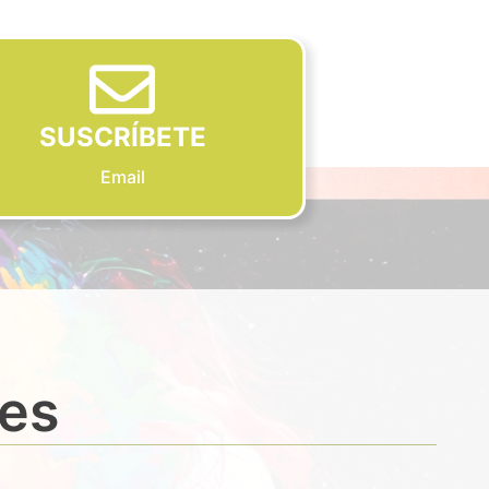
SUSCRÍBETE
Email
des