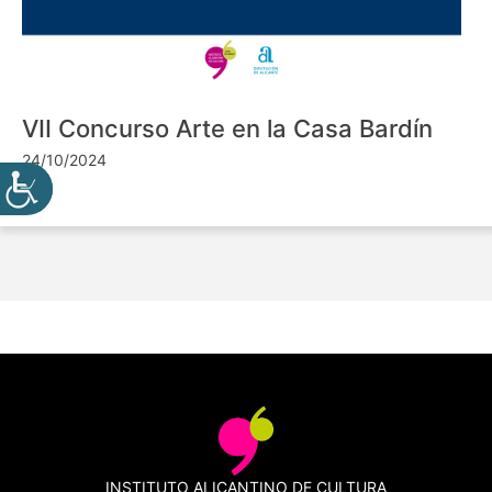
VII Concurso Arte en la Casa Bardín
24/10/2024
INSTITUTO ALICANTINO DE CULTURA