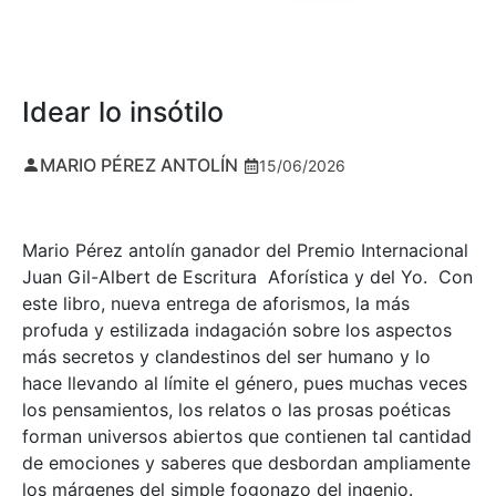
Idear lo insótilo
MARIO PÉREZ ANTOLÍN
15/06/2026
Mario Pérez antolín ganador del Premio Internacional
Juan Gil-Albert de Escritura Aforística y del Yo. Con
este libro, nueva entrega de aforismos, la más
profuda y estilizada indagación sobre los aspectos
más secretos y clandestinos del ser humano y lo
hace llevando al límite el género, pues muchas veces
los pensamientos, los relatos o las prosas poéticas
forman universos abiertos que contienen tal cantidad
de emociones y saberes que desbordan ampliamente
los márgenes del simple fogonazo del ingenio.