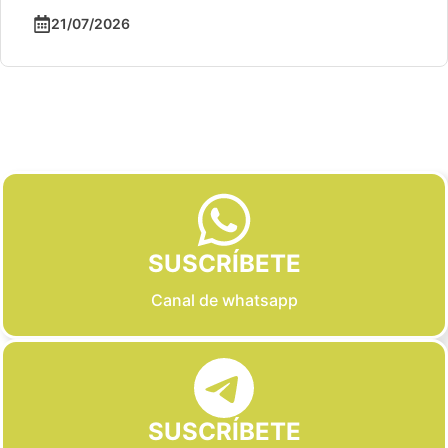
21/07/2026
Slide 2 of 6
SUSCRÍBETE
Canal de whatsapp
SUSCRÍBETE