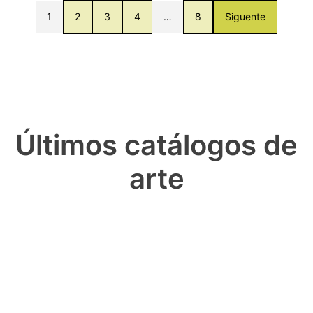
1
2
3
4
…
8
Siguente
Últimos catálogos de
arte