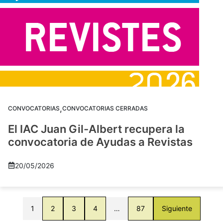
,
CONVOCATORIAS
CONVOCATORIAS CERRADAS
El IAC Juan Gil-Albert recupera la
convocatoria de Ayudas a Revistas
20/05/2026
1
2
3
4
…
87
Siguiente