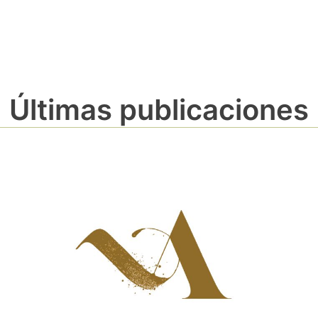
Últimas publicaciones