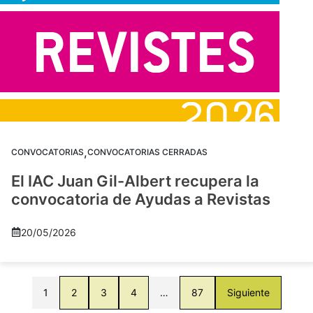
,
CONVOCATORIAS
CONVOCATORIAS CERRADAS
El IAC Juan Gil-Albert recupera la
convocatoria de Ayudas a Revistas
20/05/2026
1
2
3
4
…
87
Siguiente