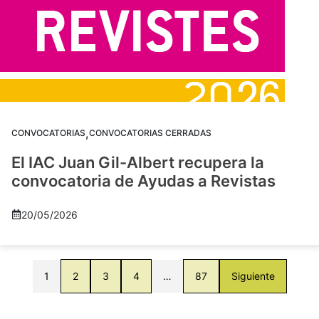
,
CONVOCATORIAS
CONVOCATORIAS CERRADAS
El IAC Juan Gil-Albert recupera la
convocatoria de Ayudas a Revistas
20/05/2026
1
2
3
4
…
87
Siguiente