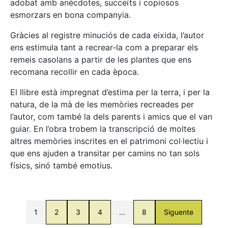
adobat amb anècdotes, succeïts i copiosos
esmorzars en bona companyia.
Gràcies al registre minuciós de cada eixida, l’autor
ens estimula tant a recrear-la com a preparar els
remeis casolans a partir de les plantes que ens
recomana recollir en cada època.
El llibre està impregnat d’estima per la terra, i per la
natura, de la mà de les memòries recreades per
l’autor, com també la dels parents i amics que el van
guiar. En l’obra trobem la transcripció de moltes
altres memòries inscrites en el patrimoni col·lectiu i
que ens ajuden a transitar per camins no tan sols
físics, sinó també emotius.
1
2
3
4
…
8
Siguente