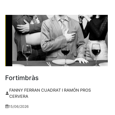
Fortimbràs
FANNY FERRAN CUADRAT I RAMÓN PROS
CERVERA
15/06/2026