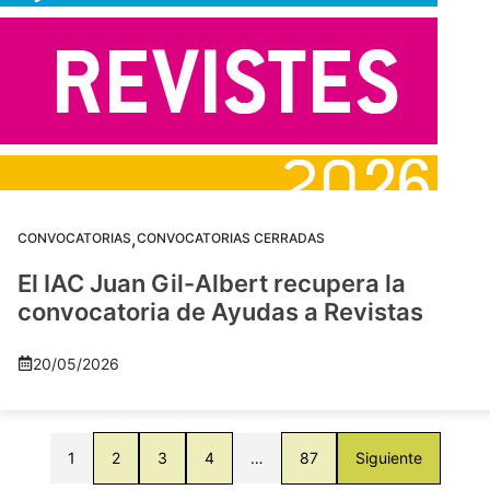
,
CONVOCATORIAS
CONVOCATORIAS CERRADAS
El IAC Juan Gil-Albert recupera la
convocatoria de Ayudas a Revistas
20/05/2026
1
2
3
4
…
87
Siguiente