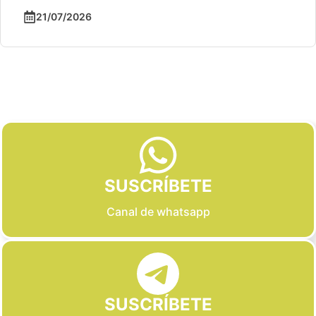
21/07/2026
Slide 2 of 6
SUSCRÍBETE
Canal de whatsapp
SUSCRÍBETE