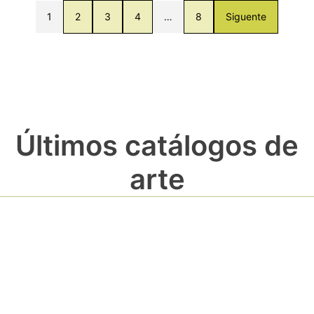
1
2
3
4
…
8
Siguente
Últimos catálogos de
arte