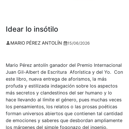
Idear lo insótilo
MARIO PÉREZ ANTOLÍN
15/06/2026
Mario Pérez antolín ganador del Premio Internacional
Juan Gil-Albert de Escritura Aforística y del Yo. Con
este libro, nueva entrega de aforismos, la más
profuda y estilizada indagación sobre los aspectos
más secretos y clandestinos del ser humano y lo
hace llevando al límite el género, pues muchas veces
los pensamientos, los relatos o las prosas poéticas
forman universos abiertos que contienen tal cantidad
de emociones y saberes que desbordan ampliamente
los márgenes del simple fogonazo del ingenio.