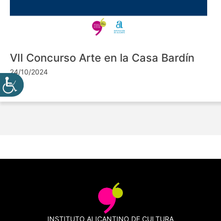
VII Concurso Arte en la Casa Bardín
24/10/2024
INSTITUTO ALICANTINO DE CULTURA