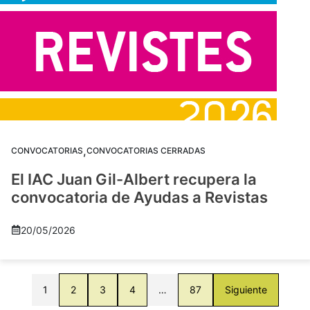
,
CONVOCATORIAS
CONVOCATORIAS CERRADAS
El IAC Juan Gil-Albert recupera la
convocatoria de Ayudas a Revistas
20/05/2026
1
2
3
4
…
87
Siguiente