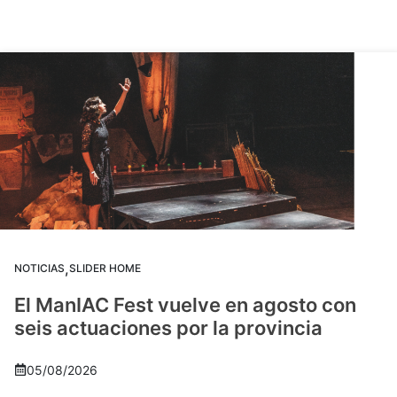
,
NOTICIAS
SLIDER HOME
El ManIAC Fest vuelve en agosto con
seis actuaciones por la provincia
05/08/2026