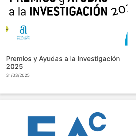
Premios y Ayudas a la Investigación
2025
31/03/2025